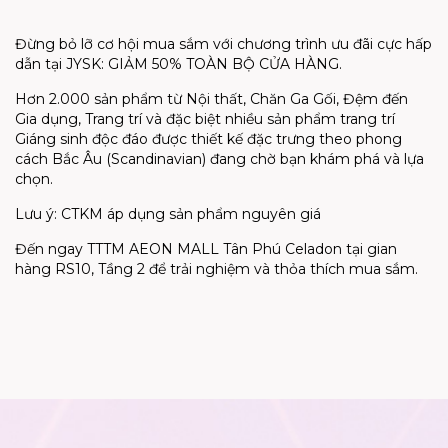
Đừng bỏ lỡ cơ hội mua sắm với chương trình ưu đãi cực hấp
dẫn tại JYSK: GIẢM 50% TOÀN BỘ CỬA HÀNG.
Hơn 2.000 sản phẩm từ Nội thất, Chăn Ga Gối, Đệm đến
Gia dụng, Trang trí và đặc biệt nhiều sản phẩm trang trí
Giáng sinh độc đáo được thiết kế đặc trưng theo phong
cách Bắc Âu (Scandinavian) đang chờ bạn khám phá và lựa
chọn.
Lưu ý: CTKM áp dụng sản phẩm nguyên giá
Đến ngay TTTM AEON MALL Tân Phú Celadon tại gian
hàng RS10, Tầng 2 để trải nghiệm và thỏa thích mua sắm.