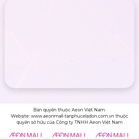
Bản quyền thuộc Aeon Việt Nam.
Website: www.aeonmall-tanphuceladon.com.vn thuộc
quyền sở hữu của Công ty TNHH Aeon Việt Nam