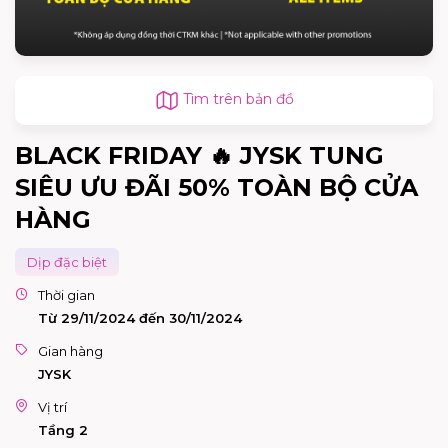
Tìm trên bản đồ
BLACK FRIDAY 🔥 JYSK TUNG
SIÊU ƯU ĐÃI 50% TOÀN BỘ CỬA
HÀNG
Dịp đặc biệt
Thời gian
Từ 29/11/2024 đến 30/11/2024
Gian hàng
JYSK
Vị trí
Tầng 2