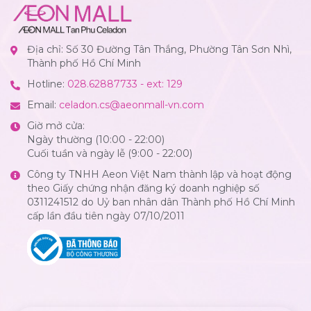
Địa chỉ: Số 30 Đường Tân Thắng, Phường Tân Sơn Nhì,
Thành phố Hồ Chí Minh
Hotline:
028.62887733 - ext: 129
Email:
celadon.cs@aeonmall-vn.com
Giờ mở cửa:
Ngày thường (10:00 - 22:00)
Cuối tuần và ngày lễ (9:00 - 22:00)
Công ty TNHH Aeon Việt Nam thành lập và hoạt động
theo Giấy chứng nhận đăng ký doanh nghiệp số
0311241512 do Uỷ ban nhân dân Thành phố Hồ Chí Minh
cấp lần đầu tiên ngày 07/10/2011