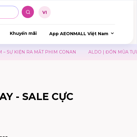
Khuyến mãi
App AEONMALL Việt Nam
 KIỆN RA MẮT PHIM CONAN
ALDO | ĐÓN MÙA TỰU TR
AY - SALE CỰC