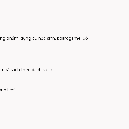
hòng phẩm, dụng cụ học sinh, boardgame, đồ
c nhà sách theo danh sách:
nh lịch).