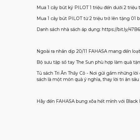
Mua 1 cây bút ký PILOT 1 triệu đến dưới 2 triệ
Mua 1 cây bút PILOT từ 2 triệu trở lên tặng 01
Danh sách nhà sách áp dụng: https://bit.ly/47B6
Ngoài ra nhân dịp 20/11 FAHASA mang đến loạt 
Bộ sưu tập sổ tay The Sun phù hợp làm quà tặ
Tủ sách Tri Ân Thầy Cô - Nơi gửi gắm những lời
sách là một món quà ý nghĩa, thay lời tri ân sâu 
Hãy đến FAHASA bung xõa hết mình với Black Fr