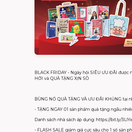
BLACK FRIDAY - Ngày hội SIÊU ƯU ĐÃI được 
HỜI và QUÀ TẶNG XỊN SÒ
BÙNG NỔ QUÀ TẶNG VÀ ƯU ĐÃI KHỦNG tại nhiều 
- TẶNG NGAY 01 sản phẩm quà tặng ngẫu nhiên tu
Danh sách nhà sách áp dụng: https://bit.ly/3LlY
- FLASH SALE giảm giá cực sâu cho 1 số sản ph