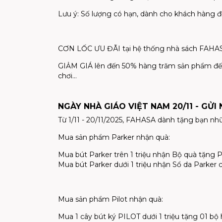
Lưu ý: Số lượng có hạn, dành cho khách hàng 
CƠN LỐC ƯU ĐÃI tại hệ thống nhà sách FAHASA 
GIẢM GIÁ lên đến 50% hàng trăm sản phẩm đến 
chơi…
NGÀY NHÀ GIÁO VIỆT NAM 20/11 - GỬI
Từ 1/11 - 20/11/2025, FAHASA dành tặng bạn nh
Mua sản phẩm Parker nhận quà:
Mua bút Parker trên 1 triệu nhận Bộ quà tặng Pa
Mua bút Parker dưới 1 triệu nhận Sổ da Parker 
Mua sản phẩm Pilot nhận quà:
Mua 1 cây bút ký PILOT dưới 1 triệu tặng 01 