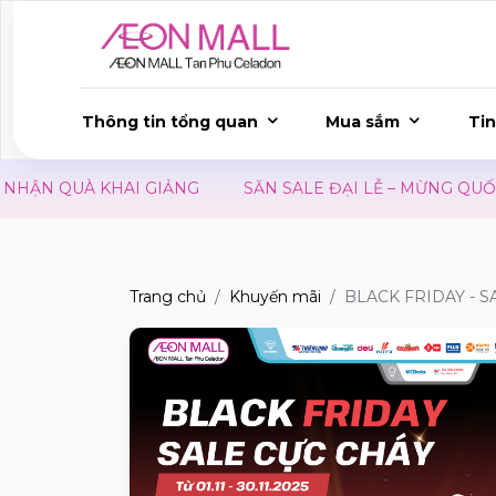
Thông tin tổng quan
Mua sắm
Tin
N QUÀ KHAI GIẢNG
SĂN SALE ĐẠI LỄ – MỪNG QUỐC KH
Trang chủ
Khuyến mãi
BLACK FRIDAY - S