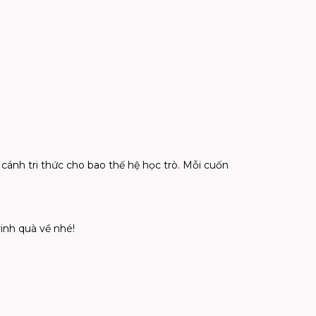
cánh tri thức cho bao thế hệ học trò. Mỗi cuốn
inh quà về nhé!