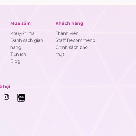
Mua sắm
Khách hàng
Khuyến mãi
Thành viên
Danh sách gian
Staff Recommend
hàng
Chính sách bảo
Tiện ích
mật
Blog
ã hội