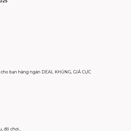
2025
ến cho bạn hàng ngàn DEAL KHỦNG, GIÁ CỰC
u, đồ chơi…