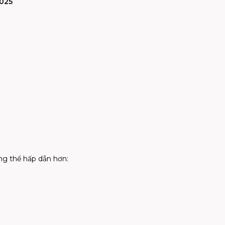
2025
ông thể hấp dẫn hơn: