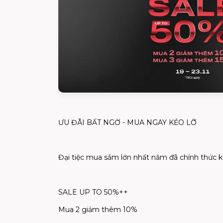
ƯU ĐÃI BẤT NGỜ - MUA NGAY KẺO LỠ
Đại tiệc mua sắm lớn nhất năm đã chính thức khở
SALE UP TO 50%++
Mua 2 giảm thêm 10%