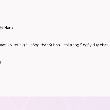
iệt Nam.
năm với mức giá không thể tốt hơn – chỉ trong 5 ngày duy nhất!
.