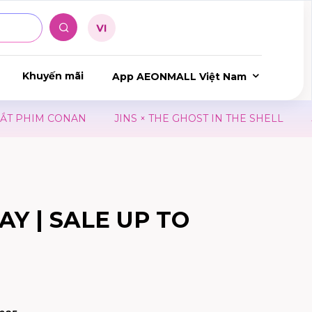
Khuyến mãi
App AEONMALL Việt Nam
 PHIM CONAN
JINS × THE GHOST IN THE SHELL
JIN
AY | SALE UP TO