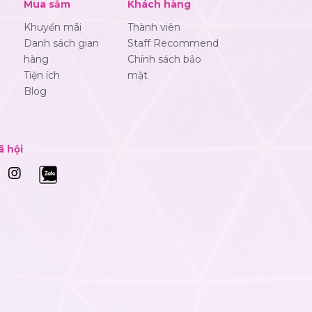
Mua sắm
Khách hàng
Khuyến mãi
Thành viên
Danh sách gian
Staff Recommend
hàng
Chính sách bảo
Tiện ích
mật
Blog
ã hội