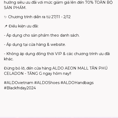
hưởng siêu ưu đãi với mức giảm giá lên đến 70% TOÀN BỘ
SẢN PHẨM.
✨ Chương trình diễn ra từ 27/11 - 2/12
📌 Điều kiện ưu đãi:
- Áp dụng cho sản phẩm theo danh sách.
- Áp dụng tại cửa hàng & website.
- Không áp dụng đồng thời VIP & các chương trình ưu đãi
khác.
Đừng bỏ lỡ, đến cửa hàng ALDO AEON MALL TÂN PHÚ
CELADON - TẦNG G ngay hôm nay!!
#ALDOvietnam #ALDOShoes #ALDOHandbags
#Blackfriday2024