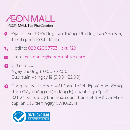
Địa chỉ: Số 30 Đường Tân Thắng, Phường Tân Sơn Nhì,
Thành phố Hồ Chí Minh
Hotline:
028.62887733 - ext: 129
Email:
celadon.cs@aeonmall-vn.com
Giờ mở cửa:
Ngày thường (10:00 - 22:00)
Cuối tuần và ngày lễ (9:00 - 22:00)
Công ty TNHH Aeon Việt Nam thành lập và hoạt động
theo Giấy chứng nhận đăng ký doanh nghiệp số
0311241512 do Uỷ ban nhân dân Thành phố Hồ Chí Minh
cấp lần đầu tiên ngày 07/10/2011