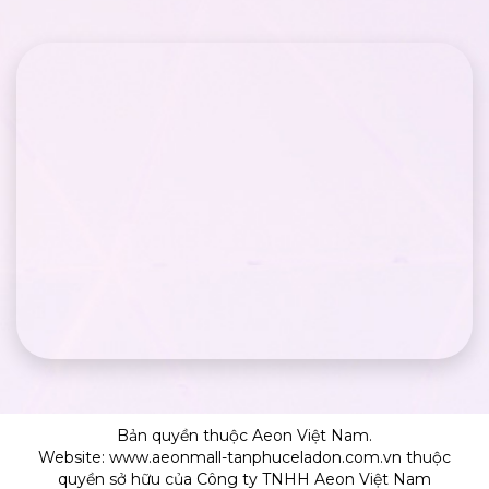
Bản quyền thuộc Aeon Việt Nam.
Website: www.aeonmall-tanphuceladon.com.vn thuộc
quyền sở hữu của Công ty TNHH Aeon Việt Nam