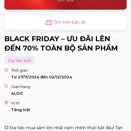
Tìm trên bản đồ
BLACK FRIDAY – ƯU ĐÃI LÊN
ĐẾN 70% TOÀN BỘ SẢN PHẨM
Dịp đặc biệt
Thời gian
Từ 27/11/2024 đến 02/12/2024
Gian hàng
ALDO
Vị trí
Tầng trệt
💥 Đại tiệc mua sắm lớn nhất năm chính thức bắt đầu! Tận