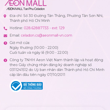
Địa chỉ: Số 30 Đường Tân Thắng, Phường Tân Sơn Nhì,
Thành phố Hồ Chí Minh
Hotline:
028.62887733 - ext: 129
Email:
celadon.cs@aeonmall-vn.com
Giờ mở cửa:
Ngày thường (10:00 - 22:00)
Cuối tuần và ngày lễ (9:00 - 22:00)
Công ty TNHH Aeon Việt Nam thành lập và hoạt động
theo Giấy chứng nhận đăng ký doanh nghiệp số
0311241512 do Uỷ ban nhân dân Thành phố Hồ Chí Minh
cấp lần đầu tiên ngày 07/10/2011