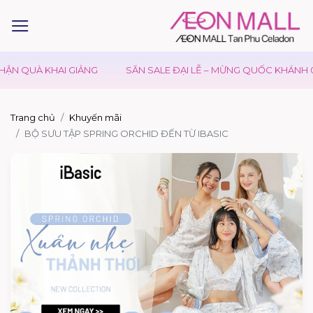
ẬN QUÀ KHAI GIẢNG
SĂN SALE ĐẠI LỄ – MỪNG QUỐC KHÁNH 02
Trang chủ
Khuyến mãi
BỘ SƯU TẬP SPRING ORCHID ĐẾN TỪ IBASIC