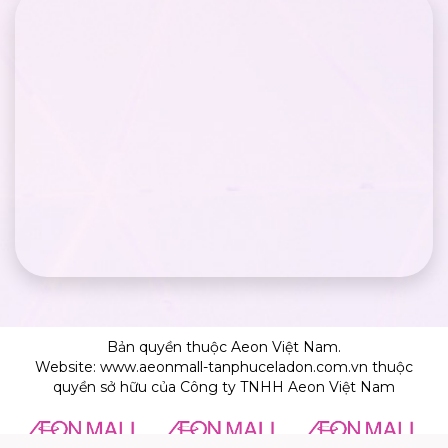
Bản quyền thuộc Aeon Việt Nam.
Website: www.aeonmall-tanphuceladon.com.vn thuộc
quyền sở hữu của Công ty TNHH Aeon Việt Nam