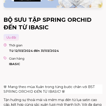
BỘ SƯU TẬP SPRING ORCHID
ĐẾN TỪ IBASIC
Ưu đãi
Thời gian
Từ 12/03/2024 đến 31/03/2024
Gian hàng
IBASIC
🌸 Mang theo mùa Xuân trong từng bước chân với BST
SPRING ORCHID ĐẾN TỪ IBASIC! 🌸
Tận hưởng sự thoải mái và mềm mại đến từ lụa satin cao
cấp, kết hợp cùng sắc xuân tươi mới thanh lịch. Với đa dạng