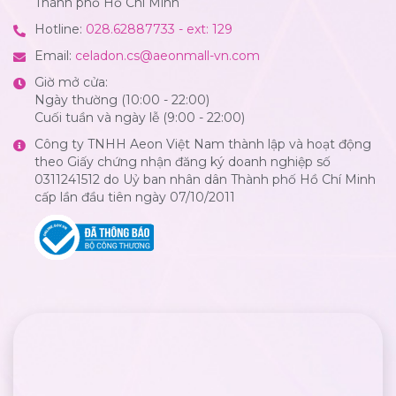
Thành phố Hồ Chí Minh
Hotline:
028.62887733 - ext: 129
Email:
celadon.cs@aeonmall-vn.com
Giờ mở cửa:
Ngày thường (10:00 - 22:00)
Cuối tuần và ngày lễ (9:00 - 22:00)
Công ty TNHH Aeon Việt Nam thành lập và hoạt động
theo Giấy chứng nhận đăng ký doanh nghiệp số
0311241512 do Uỷ ban nhân dân Thành phố Hồ Chí Minh
cấp lần đầu tiên ngày 07/10/2011