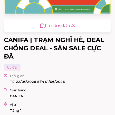
Tìm trên bản đồ
CANIFA | TRẠM NGHỈ HÈ, DEAL
CHỒNG DEAL - SĂN SALE CỰC
ĐÃ
Ưu đãi
Thời gian
Từ 22/05/2026 đến 01/06/2026
Gian hàng
CANIFA
Vị trí
Tầng 1