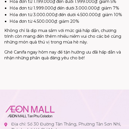
Hóa đơn từ 1.199.000₫ đến dưới 1.999.000₫: giảm 5%
Hóa đơn từ 1.999.000₫ đến dưới 3.000.000₫: giảm 7%
Hóa đơn từ 3.000.000₫ đến dưới 4.500.000₫: giảm 10%
Hóa đơn từ 4.500.000₫: giảm 20%
Không chỉ là dịp mua sắm với mức giá hấp dẫn, chương
trình còn mang đến thêm nhiều niềm vui cho các bé cùng
những món quà thú vị trong mùa hè này.
Ghé Canifa ngay hôm nay để tận hưởng ưu đãi hấp dẫn và
nhận những phần quà đáng yêu cho bé!
Địa chỉ: Số 30 Đường Tân Thắng, Phường Tân Sơn Nhì,