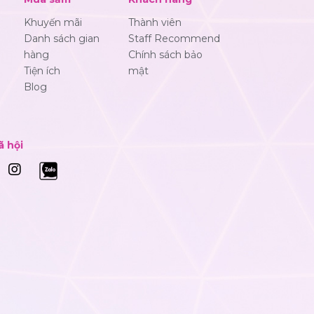
Khuyến mãi
Thành viên
Danh sách gian
Staff Recommend
hàng
Chính sách bảo
Tiện ích
mật
Blog
ã hội