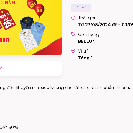
Ưu đãi
Thời gian
Từ 23/08/2024 đến 03/0
Gian hàng
BELLUNI
Vị trí
Tầng 1
đồ
ang
đế
n khuy
ế
n mãi siêu kh
ủ
ng cho t
ấ
t c
ả
các s
ả
n ph
ẩ
m th
ờ
i tr
đế
n 60%