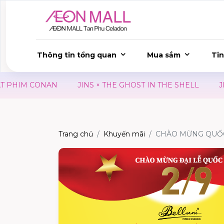
Thông tin tổng quan
Mua sắm
Tin
S × THE GHOST IN THE SHELL
JIN I YOU CAN BE ANYTH
Trang chủ
Khuyến mãi
CHÀO MỪNG QUỐC 