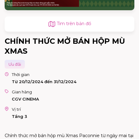
Tìm trên bản đồ
CHÍNH THỨC MỞ BÁN HỘP MÙ
XMAS
Ưu đãi
Thời gian
Từ 20/12/2024 đến 31/12/2024
Gian hàng
CGV CINEMA
Vị trí
Tầng 3
Chính thức mở bán hộp mù Xmas Paconnie từ ngày mai tại