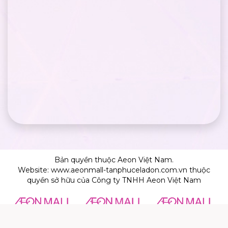
Bản quyền thuộc Aeon Việt Nam.
Website: www.aeonmall-tanphuceladon.com.vn thuộc
quyền sở hữu của Công ty TNHH Aeon Việt Nam