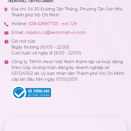
Địa chỉ: Số 30 Đường Tân Thắng, Phường Tân Sơn Nhì,
Thành phố Hồ Chí Minh
Hotline:
028.62887733 - ext: 129
Email:
celadon.cs@aeonmall-vn.com
Giờ mở cửa:
Ngày thường (10:00 - 22:00)
Cuối tuần và ngày lễ (9:00 - 22:00)
Công ty TNHH Aeon Việt Nam thành lập và hoạt động
theo Giấy chứng nhận đăng ký doanh nghiệp số
0311241512 do Uỷ ban nhân dân Thành phố Hồ Chí Minh
cấp lần đầu tiên ngày 07/10/2011