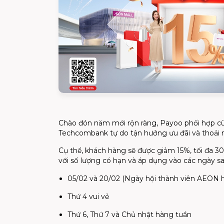
Chào đón năm mới rộn ràng, Payoo phối hợp 
Techcombank tự do tận hưởng ưu đãi và thoải m
Cụ thể, khách hàng sẽ được giảm 15%, tối đa 30
với số lượng có hạn và áp dụng vào các ngày sa
05/02 và 20/02 (Ngày hội thành viên AEON 
Thứ 4 vui vẻ
Thứ 6, Thứ 7 và Chủ nhật hàng tuần