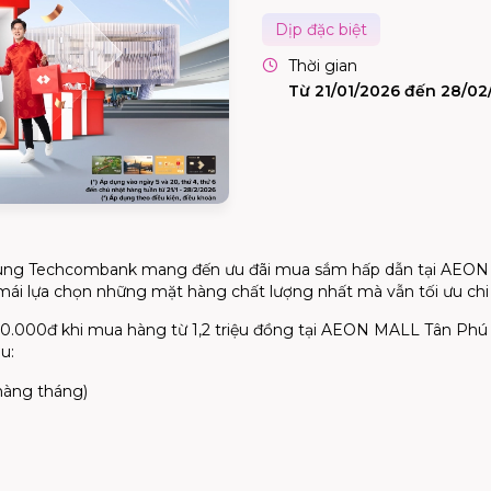
Dịp đặc biệt
Thời gian
Từ 21/01/2026 đến 28/02
cùng Techcombank mang đến ưu đãi mua sắm hấp dẫn tại AEON
ái lựa chọn những mặt hàng chất lượng nhất mà vẫn tối ưu chi 
0.000đ khi mua hàng từ 1,2 triệu đồng tại AEON MALL Tân Phú Ce
u:
hàng tháng)