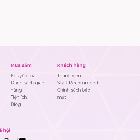
Mua sắm
Khách hàng
Khuyến mãi
Thành viên
Danh sách gian
Staff Recommend
hàng
Chính sách bảo
Tiện ích
mật
Blog
ã hội