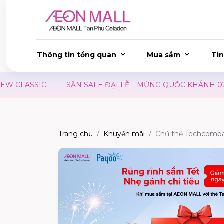
Thông tin tổng quan
Mua sắm
Tin
CLASSIC
SĂN SALE ĐẠI LỄ – MỪNG QUỐC KHÁNH 02/09
Trang chủ
Khuyến mãi
Chủ thẻ Techcomba