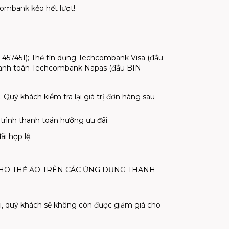
ombank kẻo hết lượt!
457451); Thẻ tín dụng Techcombank Visa (đầu
thanh toán Techcombank Napas (đầu BIN
 Quý khách kiểm tra lại giá trị đơn hàng sau
trình thanh toán hưởng ưu đãi.
i hợp lệ.
 ĐÃI CHO THẺ ẢO TRÊN CÁC ỨNG DỤNG THANH
ãi, quý khách sẽ không còn được giảm giá cho