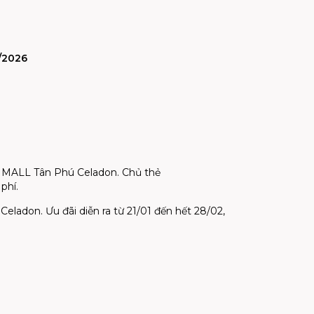
/2026
 MALL Tân Phú Celadon. Chủ thẻ
phí.
ladon. Ưu đãi diễn ra từ 21/01 đến hết 28/02,