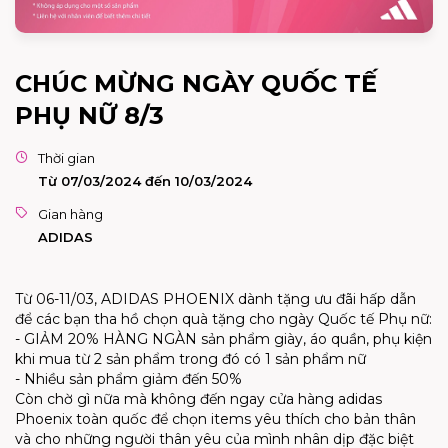
CHÚC MỪNG NGÀY QUỐC TẾ
PHỤ NỮ 8/3
Thời gian
Từ 07/03/2024 đến 10/03/2024
Gian hàng
ADIDAS
Từ 06-11/03, ADIDAS PHOENIX dành tặng ưu đãi hấp dẫn
để các bạn tha hồ chọn quà tặng cho ngày Quốc tế Phụ nữ:
- GIẢM 20% HÀNG NGÀN sản phẩm giày, áo quần, phụ kiện
khi mua từ 2 sản phẩm trong đó có 1 sản phẩm nữ
- Nhiều sản phẩm giảm đến 50%
Còn chờ gì nữa mà không đến ngay cửa hàng adidas
Phoenix toàn quốc để chọn items yêu thích cho bản thân
và cho những người thân yêu của mình nhân dịp đặc biệt