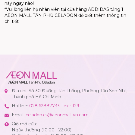
này ngay nào!
*Vui lòng liên hệ nhân viên tại cửa hàng ADDIDAS tầng 1
AEON MALL TÂN PHÚ CELADON để biết thêm thông tin
chi tiết.
Địa chỉ: Số 30 Đường Tân Thắng, Phường Tân Sơn Nhì,
Thành phố Hồ Chí Minh
Hotline:
028.62887733 - ext: 129
Email:
celadon.cs@aeonmall-vn.com
Giờ mở cửa:
Ngày thường (10:00 - 22:00)