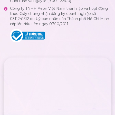
Cuối tuần và ngày lễ (9:00 - 22:00)
Công ty TNHH Aeon Việt Nam thành lập và hoạt động
theo Giấy chứng nhận đăng ký doanh nghiệp số
0311241512 do Uỷ ban nhân dân Thành phố Hồ Chí Minh
cấp lần đầu tiên ngày 07/10/2011