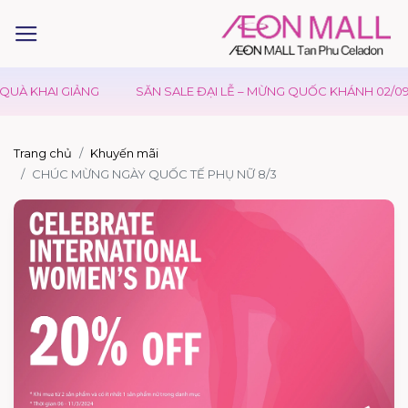
UÀ KHAI GIẢNG
SĂN SALE ĐẠI LỄ – MỪNG QUỐC KHÁNH 02/09
Trang chủ
Khuyến mãi
CHÚC MỪNG NGÀY QUỐC TẾ PHỤ NỮ 8/3