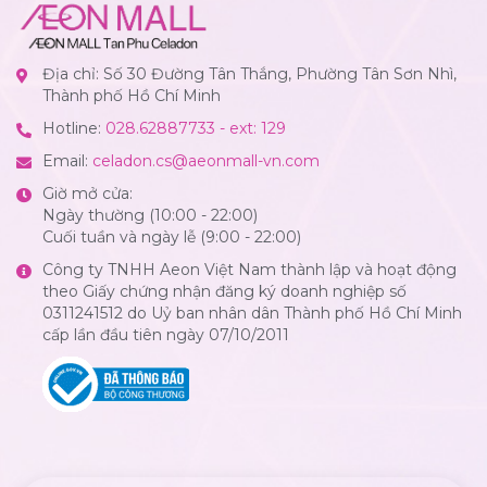
Địa chỉ: Số 30 Đường Tân Thắng, Phường Tân Sơn Nhì,
Thành phố Hồ Chí Minh
Hotline:
028.62887733 - ext: 129
Email:
celadon.cs@aeonmall-vn.com
Giờ mở cửa:
Ngày thường (10:00 - 22:00)
Cuối tuần và ngày lễ (9:00 - 22:00)
Công ty TNHH Aeon Việt Nam thành lập và hoạt động
theo Giấy chứng nhận đăng ký doanh nghiệp số
0311241512 do Uỷ ban nhân dân Thành phố Hồ Chí Minh
cấp lần đầu tiên ngày 07/10/2011