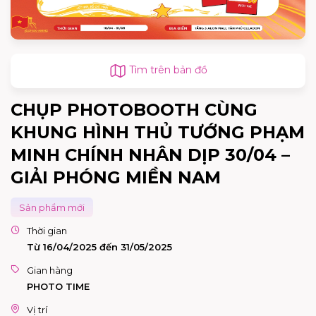
Tìm trên bản đồ
CHỤP PHOTOBOOTH CÙNG
KHUNG HÌNH THỦ TƯỚNG PHẠM
MINH CHÍNH NHÂN DỊP 30/04 –
GIẢI PHÓNG MIỀN NAM
Sản phẩm mới
Thời gian
Từ 16/04/2025 đến 31/05/2025
Gian hàng
PHOTO TIME
Vị trí