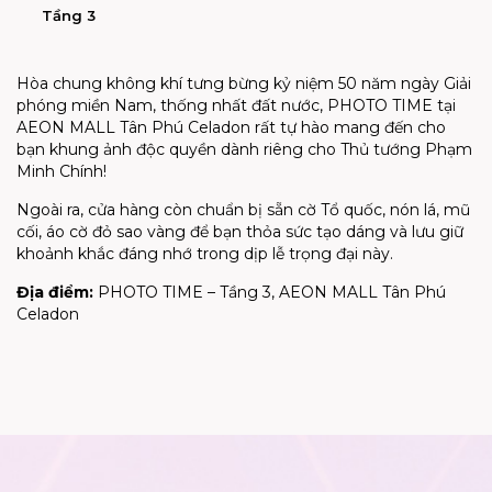
Tầng 3
Hòa chung không khí tưng bừng kỷ niệm 50 năm ngày Giải
phóng miền Nam, thống nhất đất nước, PHOTO TIME tại
AEON MALL Tân Phú Celadon rất tự hào mang đến cho
bạn khung ảnh độc quyền dành riêng cho Thủ tướng Phạm
Minh Chính!
Ngoài ra, cửa hàng còn chuẩn bị sẵn cờ Tổ quốc, nón lá, mũ
cối, áo cờ đỏ sao vàng để bạn thỏa sức tạo dáng và lưu giữ
khoảnh khắc đáng nhớ trong dịp lễ trọng đại này.
Địa điểm:
PHOTO TIME – Tầng 3, AEON MALL Tân Phú
Celadon