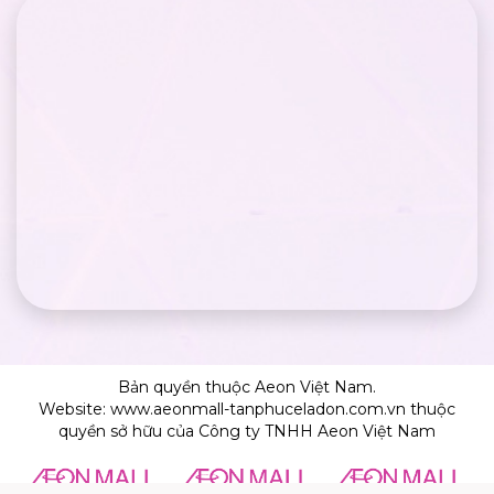
Bản quyền thuộc Aeon Việt Nam.
Website: www.aeonmall-tanphuceladon.com.vn thuộc
quyền sở hữu của Công ty TNHH Aeon Việt Nam