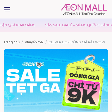
ẬN QUÀ KHAI GIẢNG
SĂN SALE ĐẠI LỄ – MỪNG QUỐC KHÁNH 02
Trang chủ
Khuyến mãi
CLEVER BOX ĐỒNG GIÁ RẤT WOW