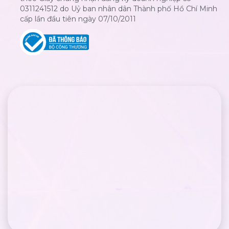
0311241512 do Uỷ ban nhân dân Thành phố Hồ Chí Minh
cấp lần đầu tiên ngày 07/10/2011