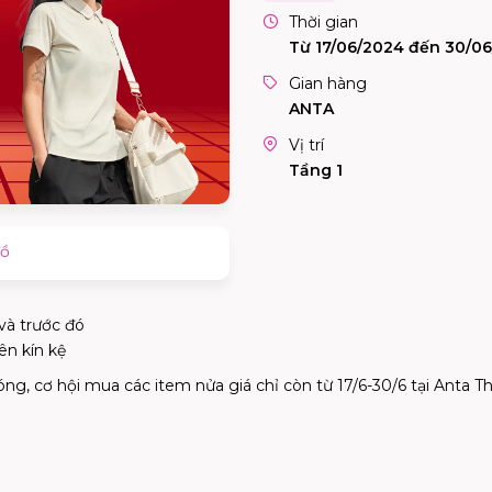
Thời gian
Từ 17/06/2024 đến 30/0
Gian hàng
ANTA
Vị trí
Tầng 1
đồ
và trước đó
ên kín kệ
ng, cơ hội mua các item nửa giá chỉ còn từ 17/6-30/6 tại Anta T