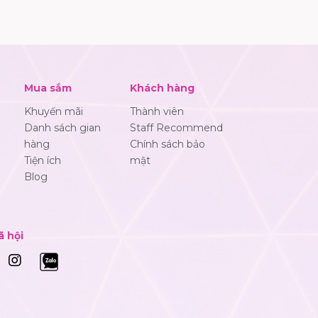
Mua sắm
Khách hàng
Khuyến mãi
Thành viên
Danh sách gian
Staff Recommend
hàng
Chính sách bảo
Tiện ích
mật
Blog
ã hội