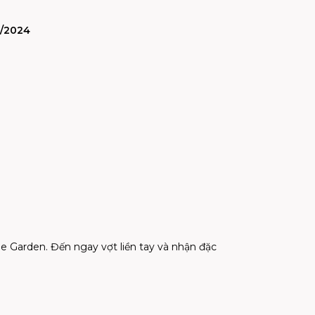
6/2024
he Garden. Đến ngay vợt liền tay và nhận đặc