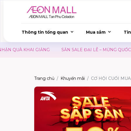
Thông tin tổng quan
Mua sắm
Tin
N QUÀ KHAI GIẢNG
SĂN SALE ĐẠI LỄ – MỪNG QUỐC KH
Trang chủ
Khuyến mãi
CƠ HỘI CUỐI MUA