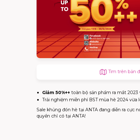
Tìm trên bản 
Giảm 50%++
toàn bộ sản phẩm ra mắt 2023 
Trải nghiệm miễn phí BST mùa hè 2024 vừa l
Sale khủng đón hè tại ANTA đang diễn ra cực nó
quyền chỉ có tại ANTA!