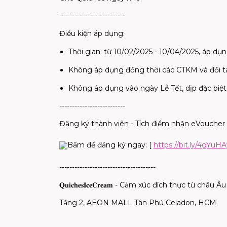
--------------------------
Điều kiện áp dụng:
Thời gian: từ 10/02/2025 - 10/04/2025, áp dụ
Không áp dụng đồng thời các CTKM và đối t
Không áp dụng vào ngày Lễ Tết, dịp đặc biệt
--------------------------
Đăng ký thành viên - Tích điểm nhận eVoucher
Bấm để đăng ký ngay: [
https://bit.ly/4gYuH
--------------------------------------
𝐐𝐮𝐢𝐜𝐡𝐞𝐬
𝐈𝐜𝐞
𝐂𝐫𝐞𝐚𝐦
- Cảm xúc đích thực từ châu Âu
Tầng 2, AEON MALL Tân Phú Celadon, HCM