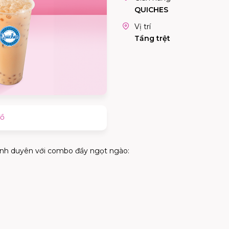
QUICHES
Vị trí
Tầng trệt
đồ
tình duyên với combo đầy ngọt ngào: