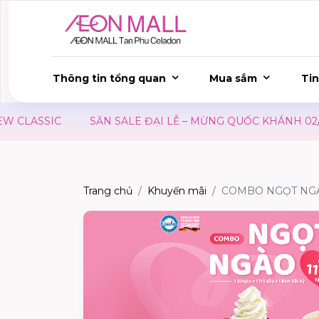
Thông tin tổng quan
Mua sắm
Tin
LASSIC
SĂN SALE ĐẠI LỄ – MỪNG QUỐC KHÁNH 02/09
Trang chủ
Khuyến mãi
COMBO NGỌT NG