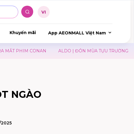
Khuyến mãi
App AEONMALL Việt Nam
MẮT PHIM CONAN
ALDO | ĐÓN MÙA TỰU TRƯỜNG
JI
T NGÀO
/2025