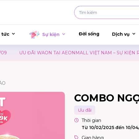
Đời sống
 tức
Dịch vụ
Sự kiện
ƯU ĐÃI WAON TẠI AEONMALL VIỆT NAM – SỰ KIỆN RA 
ÀO
COMBO NGỌ
Ưu đãi
Thời gian
Từ 10/02/2025 đến 10/04
Gian hàng