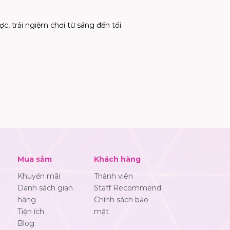
c, trải ngiệm chơi từ sáng đến tối.
Mua sắm
Khách hàng
Khuyến mãi
Thành viên
Danh sách gian
Staff Recommend
hàng
Chính sách bảo
Tiện ích
mật
Blog