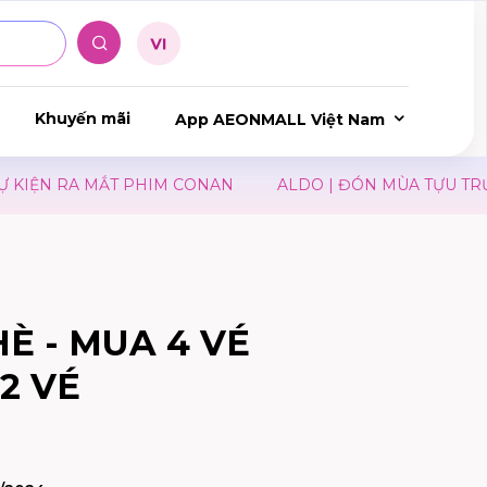
Khuyến mãi
App AEONMALL Việt Nam
IỆN RA MẮT PHIM CONAN
ALDO | ĐÓN MÙA TỰU TRƯỜN
È - MUA 4 VÉ
2 VÉ