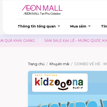
Thông tin tổng quan
Mua sắm
Tin
UÀ KHAI GIẢNG
SĂN SALE ĐẠI LỄ – MỪNG QUỐC KHÁNH
Trang chủ
Khuyến mãi
COMBO VÉ HÈ - M