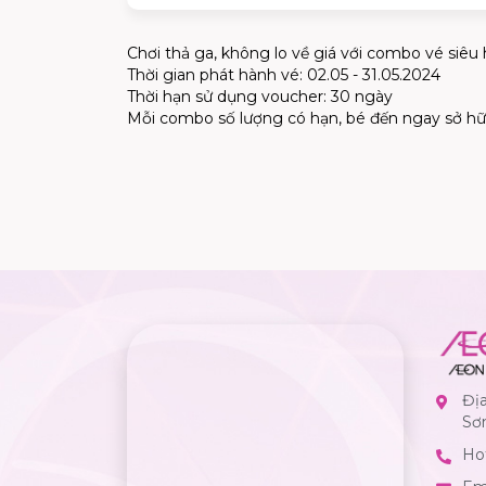
Chơi thả ga, không lo về giá với combo vé siêu 
Thời gian phát hành vé: 02.05 - 31.05.2024
Thời hạn sử dụng voucher: 30 ngày
Mỗi combo số lượng có hạn, bé đến ngay sở h
Đị
Sơ
Hot