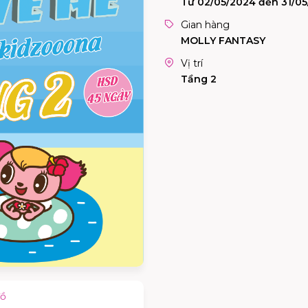
Từ 02/05/2024 đến 31/0
Gian hàng
MOLLY FANTASY
Vị trí
Tầng 2
đồ