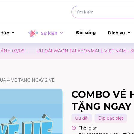
Đời sống
 tức
Dịch vụ
Sự kiện
 02/09
ƯU ĐÃI WAON TẠI AEONMALL VIỆT NAM – SỰ K
UA 4 VÉ TẶNG NGAY 2 VÉ
COMBO VÉ H
TẶNG NGAY 
Ưu đãi
Dịp đặc biệt
Thời gian