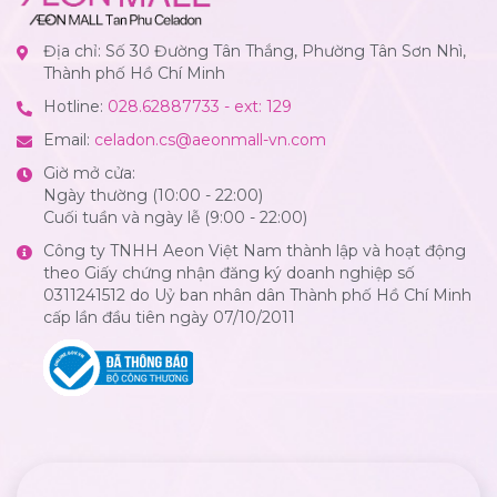
Địa chỉ: Số 30 Đường Tân Thắng, Phường Tân Sơn Nhì,
Thành phố Hồ Chí Minh
Hotline:
028.62887733 - ext: 129
Email:
celadon.cs@aeonmall-vn.com
Giờ mở cửa:
Ngày thường (10:00 - 22:00)
Cuối tuần và ngày lễ (9:00 - 22:00)
Công ty TNHH Aeon Việt Nam thành lập và hoạt động
theo Giấy chứng nhận đăng ký doanh nghiệp số
0311241512 do Uỷ ban nhân dân Thành phố Hồ Chí Minh
cấp lần đầu tiên ngày 07/10/2011