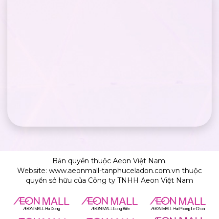
Bản quyền thuộc Aeon Việt Nam.
Website: www.aeonmall-tanphuceladon.com.vn thuộc
quyền sở hữu của Công ty TNHH Aeon Việt Nam