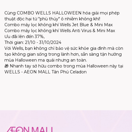
Cùng COMBO WELLS HALLOWEEN hóa giải mọi phép
thuật độc hại từ "phù thủy" ô nhiễm không khí!
Combo máy lọc không khí Wells Jet Blue & Mini Max
Combo máy lọc không khí Wells Anti Virus & Mini Max
Ưu đãi lên đến 37%,
Thời gian: 21/10 - 31/10/2024
Với Wells, bạn không chỉ bảo vệ sức khỏe gia đình mà còn
tạo không gian sống trong lành hơn, sẵn sàng tận hưởng
mùa Halloween ma quái nhưng an toàn.
🎁 Nhanh tay sở hữu combo trong mùa Halloween này tại
WELLS - AEON MALL Tân Phú Celadon