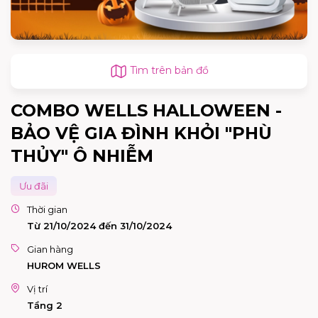
Tìm trên bản đồ
COMBO WELLS HALLOWEEN -
BẢO VỆ GIA ĐÌNH KHỎI "PHÙ
THỦY" Ô NHIỄM
Ưu đãi
Thời gian
Từ 21/10/2024 đến 31/10/2024
Gian hàng
HUROM WELLS
Vị trí
Tầng 2