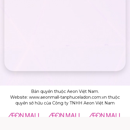
Bản quyền thuộc Aeon Việt Nam.
Website: www.aeonmall-tanphuceladon.com.vn thuộc
quyền sở hữu của Công ty TNHH Aeon Việt Nam