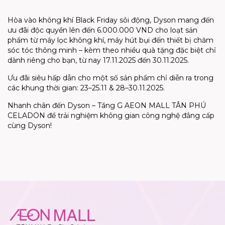
Hòa vào không khí Black Friday sôi động, Dyson mang đến
ưu đãi độc quyền lên đến 6.000.000 VND
cho loạt sản
phẩm từ
máy lọc không khí, máy hút bụi đến thiết bị chăm
sóc tóc thông minh
– kèm theo nhiều
quà tặng đặc biệt
chỉ
dành riêng cho bạn, từ nay
17.11.2025
đến
30.11.2025
.
Ưu đãi siêu hấp dẫn
cho một số sản phẩm chỉ diễn ra trong
các khung thời gian:
23–25.11 & 28–30.11.2025
.
Nhanh chân đến Dyson – Tầng G AEON MALL TÂN PHÚ
CELADON
để trải nghiệm không gian công nghệ đẳng cấp
cùng Dyson!