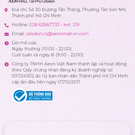
Địa chỉ: Số 30 Đường Tân Thắng, Phường Tân Sơn Nhì,
Thành phố Hồ Chí Minh
Hotline:
028.62887733 - ext: 129
Email:
celadon.cs@aeonmall-vn.com
Giờ mở cửa:
Ngày thường (10:00 - 22:00)
Cuối tuần và ngày lễ (9:00 - 22:00)
Công ty TNHH Aeon Việt Nam thành lập và hoạt động
theo Giấy chứng nhận đăng ký doanh nghiệp số
0311241512 do Uỷ ban nhân dân Thành phố Hồ Chí Minh
cấp lần đầu tiên ngày 07/10/2011