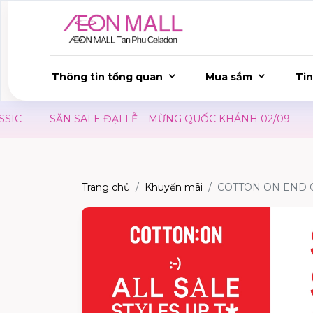
Thông tin tổng quan
Mua sắm
Tin
C
SĂN SALE ĐẠI LỄ – MỪNG QUỐC KHÁNH 02/09
ƯU
Trang chủ
Khuyến mãi
COTTON ON END O