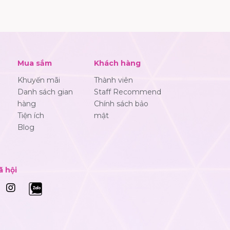
Mua sắm
Khách hàng
Khuyến mãi
Thành viên
Danh sách gian
Staff Recommend
hàng
Chính sách bảo
Tiện ích
mật
Blog
ã hội