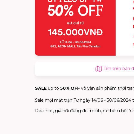
Tìm trên bản 
SALE
up to
50% OFF
vô vàn sản phẩm thời tra
Sale mọi mặt trận Từ ngày 14/06 - 30/06/2024 
Deal hot, giá hời đừng đi 1 mình, rủ thêm hội "