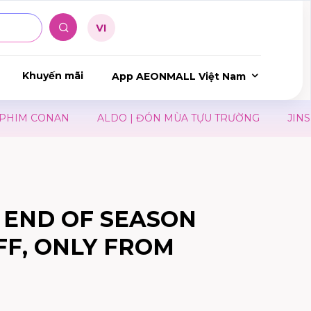
Khuyến mãi
App AEONMALL Việt Nam
IM CONAN
ALDO | ĐÓN MÙA TỰU TRƯỜNG
JINS × 
 END OF SEASON
FF, ONLY FROM