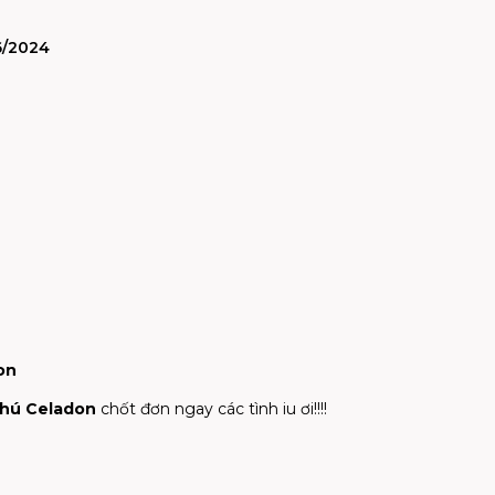
6/2024
on
Phú Celadon
chốt đơn ngay các tình iu ơi!!!!