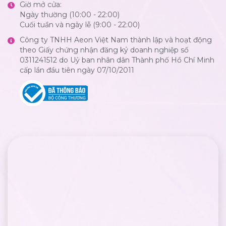
Giờ mở cửa:
Ngày thường (10:00 - 22:00)
Cuối tuần và ngày lễ (9:00 - 22:00)
Công ty TNHH Aeon Việt Nam thành lập và hoạt động
theo Giấy chứng nhận đăng ký doanh nghiệp số
0311241512 do Uỷ ban nhân dân Thành phố Hồ Chí Minh
cấp lần đầu tiên ngày 07/10/2011