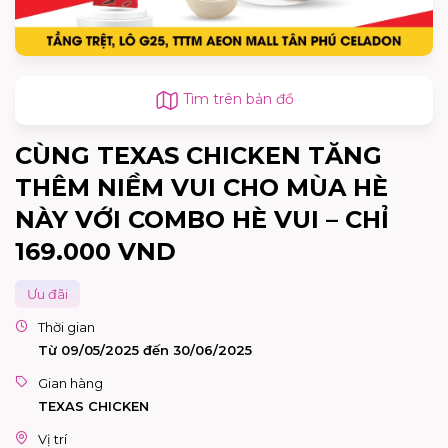
Tìm trên bản đồ
CÙNG TEXAS CHICKEN TĂNG
THÊM NIỀM VUI CHO MÙA HÈ
NÀY VỚI COMBO HÈ VUI – CHỈ
169.000 VND
Ưu đãi
Thời gian
Từ 09/05/2025 đến 30/06/2025
Gian hàng
TEXAS CHICKEN
Vị trí