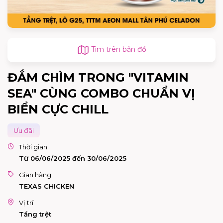
Tìm trên bản đồ
ĐẮM CHÌM TRONG "VITAMIN
SEA" CÙNG COMBO CHUẨN VỊ
BIỂN CỰC CHILL
Ưu đãi
Thời gian
Từ 06/06/2025 đến 30/06/2025
Gian hàng
TEXAS CHICKEN
Vị trí
Tầng trệt