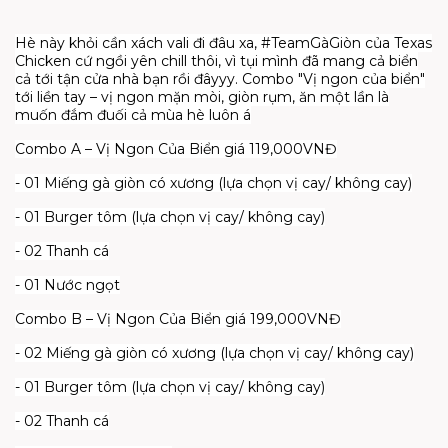
Hè này khỏi cần xách vali đi đâu xa, #TeamGàGiòn của Texas
Chicken cứ ngồi yên chill thôi, vì tụi mình đã mang cả biển
cả tới tận cửa nhà bạn rồi đâyyy. Combo "Vị ngon của biển"
tới liền tay – vị ngon mặn mòi, giòn rụm, ăn một lần là
muốn đắm đuối cả mùa hè luôn á
Combo A – Vị Ngon Của Biển giá 119,000VNĐ
- 01 Miếng gà giòn có xương (lựa chọn vị cay/ không cay)
- 01 Burger tôm (lựa chọn vị cay/ không cay)
- 02 Thanh cá
- 01 Nước ngọt
Combo B – Vị Ngon Của Biển giá 199,000VNĐ
- 02 Miếng gà giòn có xương (lựa chọn vị cay/ không cay)
- 01 Burger tôm (lựa chọn vị cay/ không cay)
- 02 Thanh cá