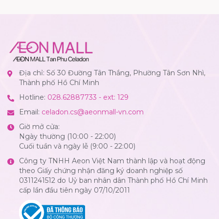
Địa chỉ: Số 30 Đường Tân Thắng, Phường Tân Sơn Nhì,
Thành phố Hồ Chí Minh
Hotline:
028.62887733 - ext: 129
Email:
celadon.cs@aeonmall-vn.com
Giờ mở cửa:
Ngày thường (10:00 - 22:00)
Cuối tuần và ngày lễ (9:00 - 22:00)
Công ty TNHH Aeon Việt Nam thành lập và hoạt động
theo Giấy chứng nhận đăng ký doanh nghiệp số
0311241512 do Uỷ ban nhân dân Thành phố Hồ Chí Minh
cấp lần đầu tiên ngày 07/10/2011