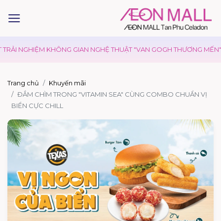
TRẢI NGHIỆM KHÔNG GIAN NGHỆ THUẬT "VAN GOGH THƯƠNG MẾN"
Trang chủ
Khuyến mãi
ĐẮM CHÌM TRONG "VITAMIN SEA" CÙNG COMBO CHUẨN VỊ
BIỂN CỰC CHILL