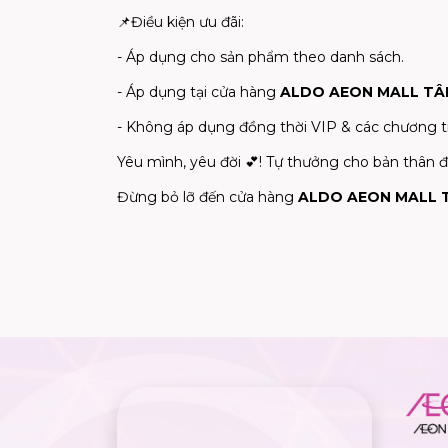
📌
Điều kiện ưu đãi:
- Áp dụng cho sản phẩm theo danh sách.
- Áp dụng tại cửa hàng
ALDO AEON MALL TÂ
- Không áp dụng đồng thời VIP & các chương tr
Yêu mình, yêu đời
💕
! Tự thưởng cho bản thân 
Đừng bỏ lỡ đến cửa hàng
ALDO AEON MALL 