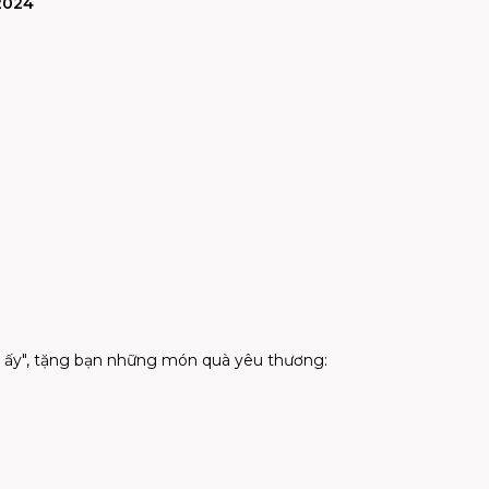
/2024
i ấy", tặng bạn những món quà yêu thương: