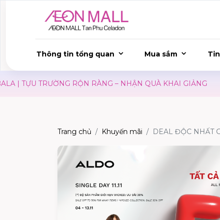
Thông tin tổng quan
Mua sắm
Tin
 | TỰU TRƯỜNG RỘN RÀNG – NHẬN QUÀ KHAI GIẢNG
S
Trang chủ
Khuyến mãi
DEAL ĐỘC NHẤT 