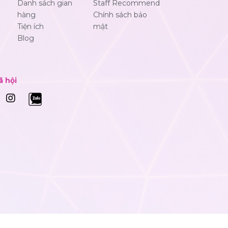
Danh sách gian
Staff Recommend
hàng
Chính sách bảo
Tiện ích
mật
Blog
ã hội