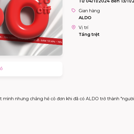
Từ 04/11/2024 đến 13/11
Gian hàng
ALDO
Vị trí
Tầng trệt
đồ
ột mình nhưng chẳng hề cô đơn khi đã có ALDO trở thành "ngườ