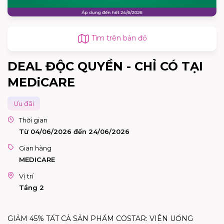
Tìm trên bản đồ
DEAL ĐỘC QUYỀN - CHỈ CÓ TẠI
MEDiCARE
Ưu đãi
Thời gian
Từ 04/06/2026 đến 24/06/2026
Gian hàng
MEDICARE
Vị trí
Tầng 2
GIẢM 45% TẤT CẢ SẢN PHẨM COSTAR: VIÊN UỐNG