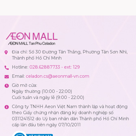
Địa chỉ: Số 30 Đường Tân Thắng, Phường Tân Sơn Nhì,
Thành phố Hồ Chí Minh
Hotline:
028.62887733 - ext: 129
Email:
celadon.cs@aeonmall-vn.com
Giờ mở cửa:
Ngày thường (10:00 - 22:00)
Cuối tuần và ngày lễ (9:00 - 22:00)
Công ty TNHH Aeon Việt Nam thành lập và hoạt động
theo Giấy chứng nhận đăng ký doanh nghiệp số
0311241512 do Uỷ ban nhân dân Thành phố Hồ Chí Minh
cấp lần đầu tiên ngày 07/10/2011