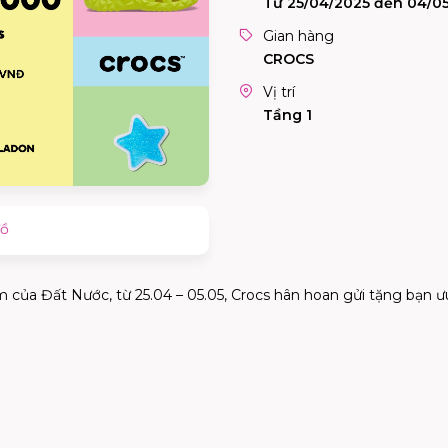
Từ 25/04/2025 đến 04/0
Gian hàng
CROCS
Vị trí
Tầng 1
đồ
của Đất Nước, từ 25.04 – 05.05, Crocs hân hoan gửi tặng bạn ưu 