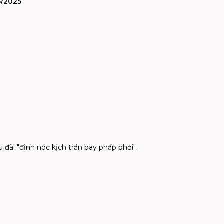
5/2025
đãi "đỉnh nóc kịch trần bay phấp phới".