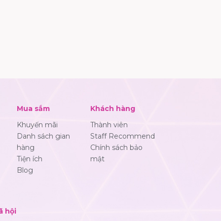
Mua sắm
Khách hàng
Khuyến mãi
Thành viên
Danh sách gian
Staff Recommend
hàng
Chính sách bảo
Tiện ích
mật
Blog
ã hội