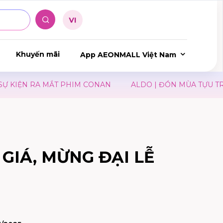
Khuyến mãi
App AEONMALL Việt Nam
KIỆN RA MẮT PHIM CONAN
ALDO | ĐÓN MÙA TỰU TRƯ
GIÁ, MỪNG ĐẠI LỄ