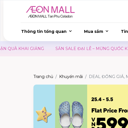
Thông tin tổng quan
Mua sắm
Tin
QUÀ KHAI GIẢNG
SĂN SALE ĐẠI LỄ – MỪNG QUỐC KHÁN
Trang chủ
Khuyến mãi
DEAL ĐỒNG GIÁ, 