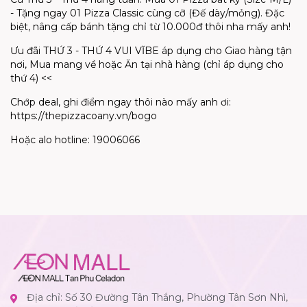
- Tặng ngay 01 Pizza Classic cùng cỡ (Đế dày/mỏng). Đặc
biệt, nâng cấp bánh tặng chỉ từ 10.000đ thôi nha mấy anh!
Ưu đãi THỨ 3 - THỨ 4 VUI VĨBE áp dụng cho Giao hàng tận
nơi, Mua mang về hoặc Ăn tại nhà hàng (chỉ áp dụng cho
thứ 4) <<
Chớp deal, ghi điểm ngay thôi nào mấy anh ơi:
https://thepizzacoany.vn/bogo
Hoặc alo hotline: 19006066
Địa chỉ: Số 30 Đường Tân Thắng, Phường Tân Sơn Nhì,