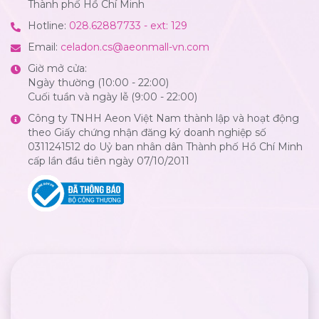
Thành phố Hồ Chí Minh
Hotline:
028.62887733 - ext: 129
Email:
celadon.cs@aeonmall-vn.com
Giờ mở cửa:
Ngày thường (10:00 - 22:00)
Cuối tuần và ngày lễ (9:00 - 22:00)
Công ty TNHH Aeon Việt Nam thành lập và hoạt động
theo Giấy chứng nhận đăng ký doanh nghiệp số
0311241512 do Uỷ ban nhân dân Thành phố Hồ Chí Minh
cấp lần đầu tiên ngày 07/10/2011