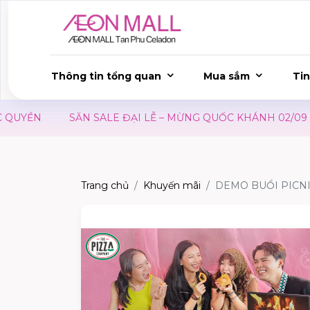
Thông tin tổng quan
Mua sắm
Tin
YỀN
SĂN SALE ĐẠI LỄ – MỪNG QUỐC KHÁNH 02/09
Trang chủ
Khuyến mãi
DEMO BUỔI PICNI