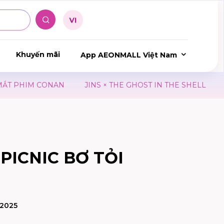
Khuyến mãi
App AEONMALL Việt Nam
 PHIM CONAN
JINS × THE GHOST IN THE SHELL
JIN
PICNIC BƠ TỎI
/2025