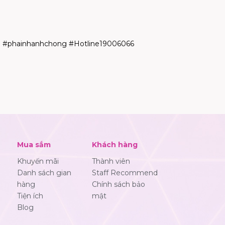
#phainhanhchong #Hotline19006066
Mua sắm
Khách hàng
Khuyến mãi
Thành viên
Danh sách gian
Staff Recommend
hàng
Chính sách bảo
Tiện ích
mật
Blog