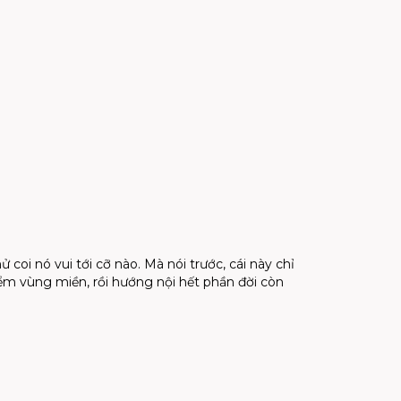
i nó vui tới cỡ nào. Mà nói trước, cái này chỉ
m vùng miền, rồi hướng nội hết phần đời còn