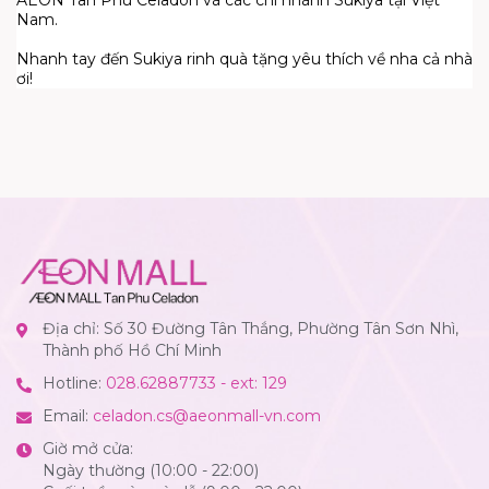
Nam.
Nhanh tay đến Sukiya rinh quà tặng yêu thích về nha cả nhà
ơi!
Địa chỉ: Số 30 Đường Tân Thắng, Phường Tân Sơn Nhì,
Thành phố Hồ Chí Minh
Hotline:
028.62887733 - ext: 129
Email:
celadon.cs@aeonmall-vn.com
Giờ mở cửa:
Ngày thường (10:00 - 22:00)