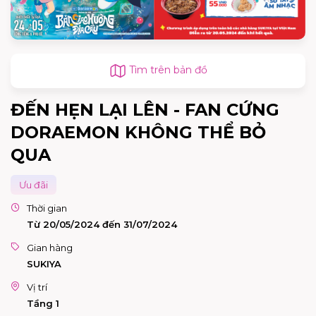
Tìm trên bản đồ
ĐẾN HẸN LẠI LÊN - FAN CỨNG
DORAEMON KHÔNG THỂ BỎ
QUA
Ưu đãi
Thời gian
Từ 20/05/2024 đến 31/07/2024
Gian hàng
SUKIYA
Vị trí
Tầng 1