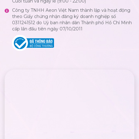
Cuối tuần và ngày lễ (9:00 - 22:00)
Công ty TNHH Aeon Việt Nam thành lập và hoạt động
theo Giấy chứng nhận đăng ký doanh nghiệp số
0311241512 do Uỷ ban nhân dân Thành phố Hồ Chí Minh
cấp lần đầu tiên ngày 07/10/2011