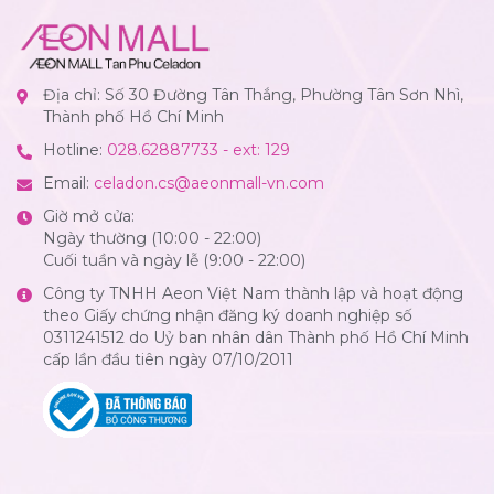
Địa chỉ: Số 30 Đường Tân Thắng, Phường Tân Sơn Nhì,
Thành phố Hồ Chí Minh
Hotline:
028.62887733 - ext: 129
Email:
celadon.cs@aeonmall-vn.com
Giờ mở cửa:
Ngày thường (10:00 - 22:00)
Cuối tuần và ngày lễ (9:00 - 22:00)
Công ty TNHH Aeon Việt Nam thành lập và hoạt động
theo Giấy chứng nhận đăng ký doanh nghiệp số
0311241512 do Uỷ ban nhân dân Thành phố Hồ Chí Minh
cấp lần đầu tiên ngày 07/10/2011