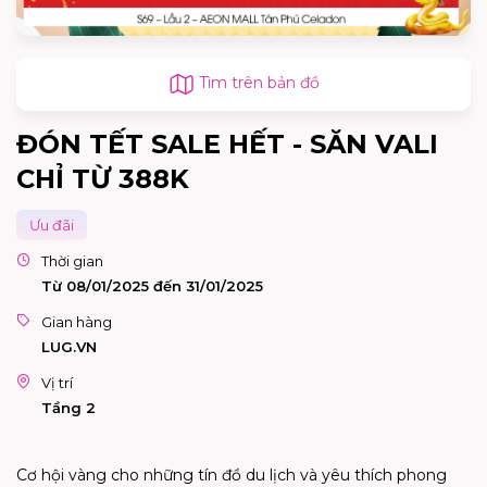
Tìm trên bản đồ
ĐÓN TẾT SALE HẾT - SĂN VALI
CHỈ TỪ 388K
Ưu đãi
Thời gian
Từ 08/01/2025 đến 31/01/2025
Gian hàng
LUG.VN
Vị trí
Tầng 2
Cơ hội vàng cho những tín đồ du lịch và yêu thích phong