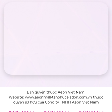
Bản quyền thuộc Aeon Việt Nam.
Website: www.aeonmall-tanphuceladon.com.vn thuộc
quyền sở hữu của Công ty TNHH Aeon Việt Nam