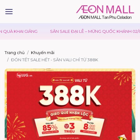
QUÀ KHAI GIẢNG
SĂN SALE ĐẠI LỄ – MỪNG QUỐC KHÁNH 02/09
Trang chủ
Khuyến mãi
ĐÓN TẾT SALE HẾT - SĂN VALI CHỈ TỪ 388K