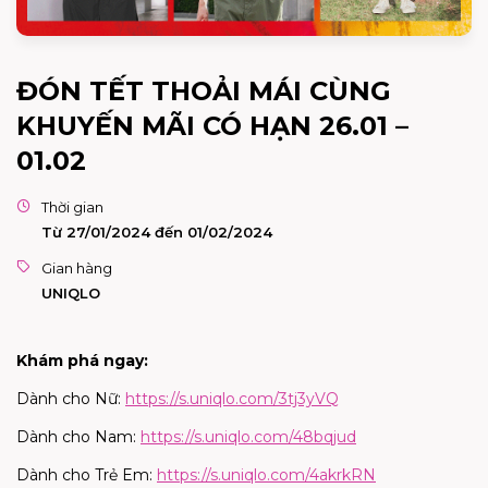
ĐÓN TẾT THOẢI MÁI CÙNG
KHUYẾN MÃI CÓ HẠN 26.01 –
01.02
Thời gian
Từ 27/01/2024 đến 01/02/2024
Gian hàng
UNIQLO
Khám phá ngay:
Dành cho Nữ:
https://s.uniqlo.com/3tj3yVQ
Dành cho Nam:
https://s.uniqlo.com/48bqjud
Dành cho Trẻ Em:
https://s.uniqlo.com/4akrkRN