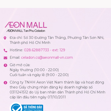
Địa chỉ: Số 30 Đường Tân Thắng, Phường Tân Sơn Nhì,
Thành phố Hồ Chí Minh
Hotline:
028.62887733 - ext: 129
Email:
celadon.cs@aeonmall-vn.com
Giờ mở cửa:
Ngày thường (10:00 - 22:00)
Cuối tuần và ngày lễ (9:00 - 22:00)
Công ty TNHH Aeon Việt Nam thành lập và hoạt động
theo Giấy chứng nhận đăng ký doanh nghiệp số
0311241512 do Uỷ ban nhân dân Thành phố Hồ Chí Minh
cấp lần đầu tiên ngày 07/10/2011