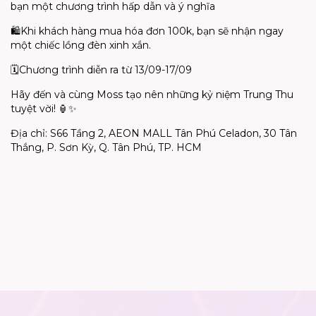
bạn một chương trình hấp dẫn và ý nghĩa
🛍️
Khi khách hàng mua hóa đơn 100k, bạn sẽ nhận ngay
một chiếc lồng đèn xinh xắn.
🗓️
Chương trình diễn ra từ 13/09-17/09
Hãy đến và cùng
Moss
tạo nên những kỷ niệm Trung Thu
tuyệt vời!
🏮✨
Địa chỉ: S66 Tầng 2, AEON MALL
Tân Phú
Celadon
, 30 Tân
Thắng, P. Sơn Kỳ, Q. Tân Phú
, TP. HCM