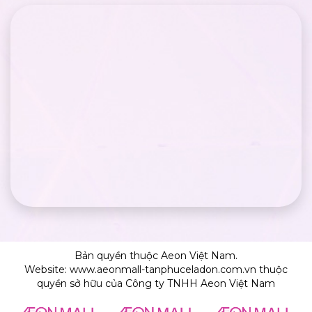
Bản quyền thuộc Aeon Việt Nam.
Website: www.aeonmall-tanphuceladon.com.vn thuộc
quyền sở hữu của Công ty TNHH Aeon Việt Nam