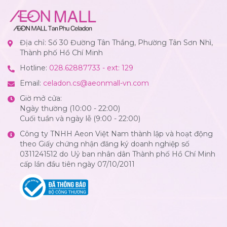
Địa chỉ: Số 30 Đường Tân Thắng, Phường Tân Sơn Nhì,
Thành phố Hồ Chí Minh
Hotline:
028.62887733 - ext: 129
Email:
celadon.cs@aeonmall-vn.com
Giờ mở cửa:
Ngày thường (10:00 - 22:00)
Cuối tuần và ngày lễ (9:00 - 22:00)
Công ty TNHH Aeon Việt Nam thành lập và hoạt động
theo Giấy chứng nhận đăng ký doanh nghiệp số
0311241512 do Uỷ ban nhân dân Thành phố Hồ Chí Minh
cấp lần đầu tiên ngày 07/10/2011