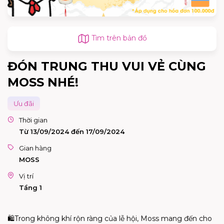
Tìm trên bản đồ
ĐÓN TRUNG THU VUI VẺ CÙNG
MOSS NHÉ!
Ưu đãi
Thời gian
Từ 13/09/2024 đến 17/09/2024
Gian hàng
MOSS
Vị trí
Tầng 1
🛍️
Trong không khí rộn ràng của lễ hội,
Moss
mang đến cho