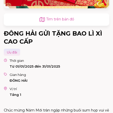
Tìm trên bản đồ
ĐÔNG HẢI GỬI TẶNG BAO LÌ XÌ
CAO CẤP
Ưu đãi
Thời gian
Từ 01/01/2025 đến 31/01/2025
Gian hàng
ĐÔNG HẢI
Vị trí
Tầng 1
Chúc mừng Năm Mới tràn ngập những buổi sum họp vui vẻ