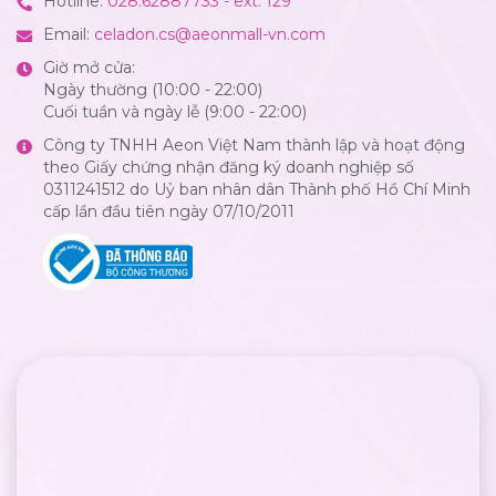
Hotline:
028.62887733 - ext: 129
Email:
celadon.cs@aeonmall-vn.com
Giờ mở cửa:
Ngày thường (10:00 - 22:00)
Cuối tuần và ngày lễ (9:00 - 22:00)
Công ty TNHH Aeon Việt Nam thành lập và hoạt động
theo Giấy chứng nhận đăng ký doanh nghiệp số
0311241512 do Uỷ ban nhân dân Thành phố Hồ Chí Minh
cấp lần đầu tiên ngày 07/10/2011