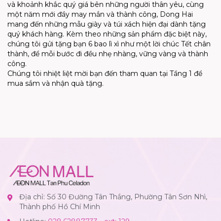
và khoảnh khắc quý giá bên những người thân yêu, cùng
một năm mới đầy may mắn và thành công, Dong Hai
mang đến những mẫu giày và túi xách hiện đại dành tặng
quý khách hàng. Kèm theo những sản phẩm đặc biệt này,
chúng tôi gửi tặng bạn 6 bao lì xì như một lời chúc Tết chân
thành, để mỗi bước đi đều nhẹ nhàng, vững vàng và thành
công.
Chúng tôi nhiệt liệt mời bạn đến tham quan tại Tầng 1 để
mua sắm và nhận quà tặng.
Địa chỉ: Số 30 Đường Tân Thắng, Phường Tân Sơn Nhì,
Thành phố Hồ Chí Minh