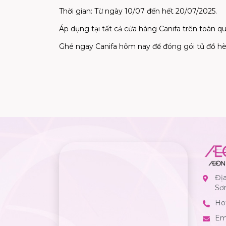
Thời gian: Từ ngày 10/07 đến hết 20/07/2025.
Áp dụng tại tất cả cửa hàng Canifa trên toàn q
Ghé ngay Canifa hôm nay để đóng gói tủ đồ hè
Đị
Sơ
Hot
Em