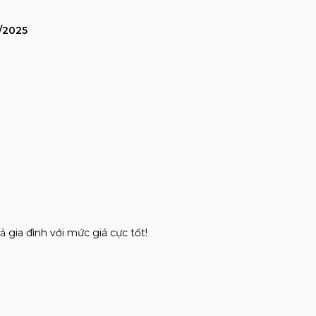
/2025
 gia đình với mức giá cực tốt!