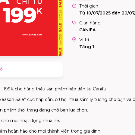
Thời gian
Từ 10/07/2025 đến 20/07
Gian hàng
CANIFA
Vị trí
Tầng 1
đồ
- 199K cho hàng triệu sản phẩm hấp dẫn tại Canifa.
 Season Sale” cực hấp dẫn, cơ hội mua sắm lý tưởng cho bạn và cả
ản phẩm thời trang đang chờ bạn lựa chọn.
ái cho mọi hoạt động mùa hè.
sắm hoàn hảo cho mọi thành viên trong gia đình.