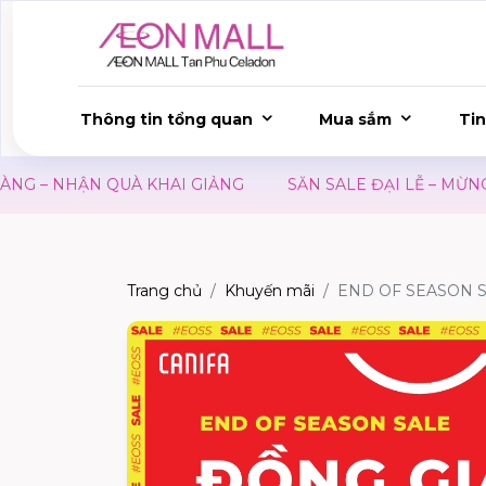
Thông tin tổng quan
Mua sắm
Tin
 – NHẬN QUÀ KHAI GIẢNG
SĂN SALE ĐẠI LỄ – MỪNG Q
Trang chủ
Khuyến mãi
END OF SEASON S