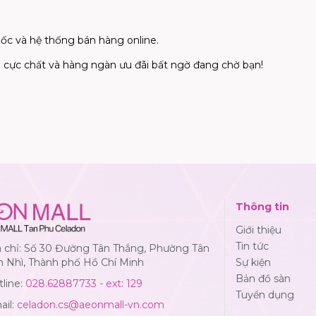
uốc và hệ thống bán hàng online.
 cực chất và hàng ngàn ưu đãi bất ngờ đang chờ bạn!
Thông tin
Giới thiệu
Tin tức
a chỉ: Số 30 Đường Tân Thắng, Phường Tân
n Nhì, Thành phố Hồ Chí Minh
Sự kiện
Bản đồ sàn
line:
028.62887733 - ext: 129
Tuyển dụng
ail:
celadon.cs@aeonmall-vn.com