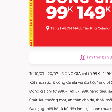
Tìm trên bản 
Từ 10/07 - 20/07 | ĐỒNG GIÁ chỉ từ 99K - 149K 
Kết mùa rực rỡ cùng Canifa với đại tiệc “End of
Đồng giá chỉ từ 99K – 149K - 199K hàng triệu s
Chất liệu thoáng mát, an toàn cho da, thoải m
Đa dạng thiết kế từ bé đến lớn - lựa chọn mua 