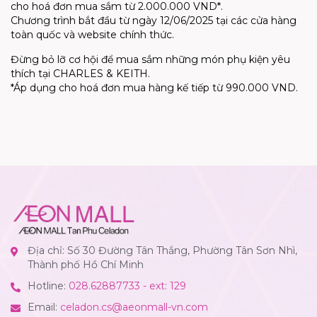
cho hoá đơn mua sắm từ 2.000.000 VND*.
Chương trình bắt đầu từ ngày 12/06/2025 tại các cửa hàng
toàn quốc và website chính thức.
Đừng bỏ lỡ cơ hội để mua sắm những món phụ kiện yêu
thích tại CHARLES & KEITH.
*Áp dụng cho hoá đơn mua hàng kế tiếp từ 990.000 VND.
Địa chỉ: Số 30 Đường Tân Thắng, Phường Tân Sơn Nhì,
Thành phố Hồ Chí Minh
Hotline:
028.62887733 - ext: 129
Email:
celadon.cs@aeonmall-vn.com