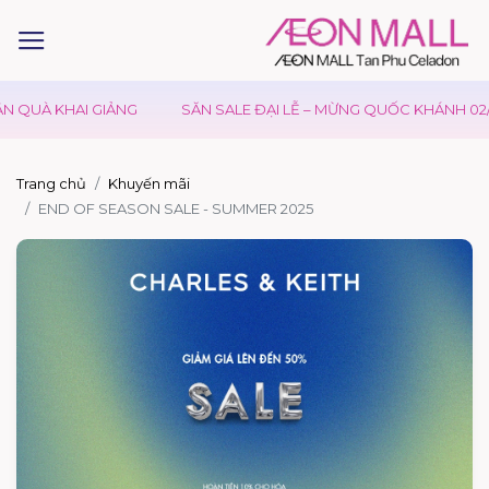
 QUÀ KHAI GIẢNG
SĂN SALE ĐẠI LỄ – MỪNG QUỐC KHÁNH 02/0
Trang chủ
Khuyến mãi
END OF SEASON SALE - SUMMER 2025