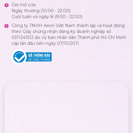
Giờ mở cửa:
Ngày thường (10:00 - 22:00)
Cuối tuần và ngày lễ (9:00 - 22:00)
Công ty TNHH Aeon Việt Nam thành lập và hoạt động
theo Giấy chứng nhận đăng ký doanh nghiệp số
0311241512 do Uỷ ban nhân dân Thành phố Hồ Chí Minh
cấp lần đầu tiên ngày 07/10/2011