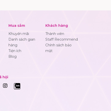
Mua sắm
Khách hàng
Khuyến mãi
Thành viên
Danh sách gian
Staff Recommend
hàng
Chính sách bảo
Tiện ích
mật
Blog
ã hội