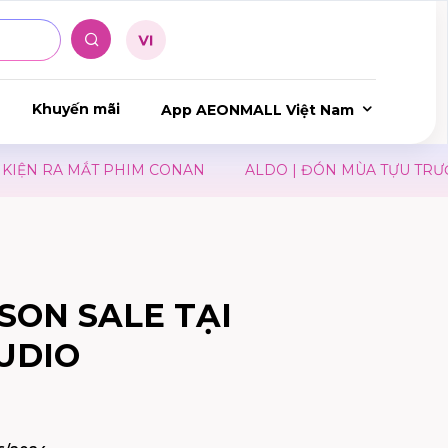
Khuyến mãi
App AEONMALL Việt Nam
ỆN RA MẮT PHIM CONAN
ALDO | ĐÓN MÙA TỰU TRƯỜNG
SON SALE TẠI
UDIO