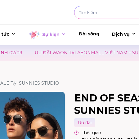
Đời sống
 tức
Dịch vụ
Sự kiện
02/09
ƯU ĐÃI WAON TẠI AEONMALL VIỆT NAM – SỰ KI
ALE TẠI SUNNIES STUDIO
END OF SEA
SUNNIES ST
Ưu đãi
Thời gian