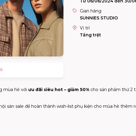
Từ 06/06/2024 đến 30/0
Gian hàng
SUNNIES STUDIO
Vị trí
Tầng trệt
đồ
ng mùa hè với
ưu đãi siêu hot – giảm 50%
cho sản phẩm thứ 2 t
 hội săn sale để hoàn thành wish-list phụ kiện cho mùa hè thêm r