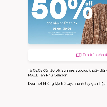
Tìm trên bản 
Từ 06.06 đến 30.06, Sunnies Studios khuấy độ
MALL Tân Phú Celadon.
Deal hot không kịp trở tay, nhanh tay gia nhập