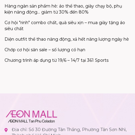
Hàng ngàn sản phẩm hè: áo thể thao, giày chạy bộ, phụ
kiện năng động... giảm từ 30% đến 80%
Cơ hội "rinh" combo chất, quà siêu xịn – mua giày tặng áo
siêu chất
Diện outfit thể thao năng động, xả hết năng lượng ngày hè
Chớp cơ hội săn sale – số lượng có hạn
Chương trình áp dụng từ 19/6 – 14/7 tại 361 Sports
Địa chỉ: Số 30 Đường Tân Thắng, Phường Tân Sơn Nhì,