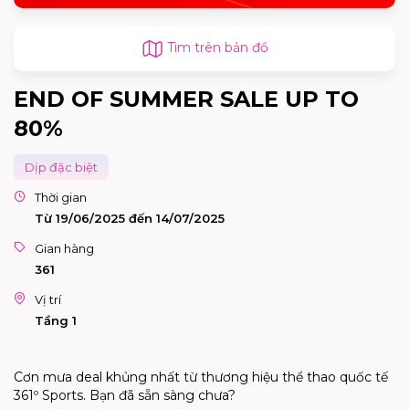
Tìm trên bản đồ
END OF SUMMER SALE UP TO
80%
Dịp đặc biệt
Thời gian
Từ 19/06/2025 đến 14/07/2025
Gian hàng
361
Vị trí
Tầng 1
Cơn mưa deal khủng nhất từ thương hiệu thể thao quốc tế
361º Sports. Bạn đã sẵn sàng chưa?