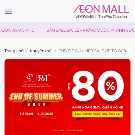
QUÀ KHAI GIẢNG
SĂN SALE ĐẠI LỄ – MỪNG QUỐC KHÁNH 02/09
Trang chủ
Khuyến mãi
END OF SUMMER SALE UP TO 80%