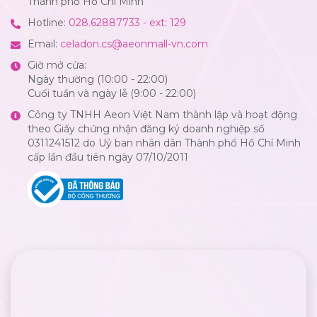
Thành phố Hồ Chí Minh
Hotline:
028.62887733 - ext: 129
Email:
celadon.cs@aeonmall-vn.com
Giờ mở cửa:
Ngày thường (10:00 - 22:00)
Cuối tuần và ngày lễ (9:00 - 22:00)
Công ty TNHH Aeon Việt Nam thành lập và hoạt động
theo Giấy chứng nhận đăng ký doanh nghiệp số
0311241512 do Uỷ ban nhân dân Thành phố Hồ Chí Minh
cấp lần đầu tiên ngày 07/10/2011