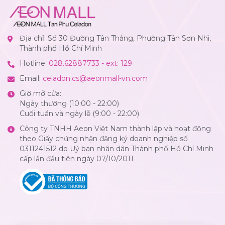
Địa chỉ: Số 30 Đường Tân Thắng, Phường Tân Sơn Nhì,
Thành phố Hồ Chí Minh
Hotline:
028.62887733 - ext: 129
Email:
celadon.cs@aeonmall-vn.com
Giờ mở cửa:
Ngày thường (10:00 - 22:00)
Cuối tuần và ngày lễ (9:00 - 22:00)
Công ty TNHH Aeon Việt Nam thành lập và hoạt động
theo Giấy chứng nhận đăng ký doanh nghiệp số
0311241512 do Uỷ ban nhân dân Thành phố Hồ Chí Minh
cấp lần đầu tiên ngày 07/10/2011