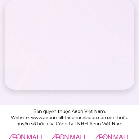
Bản quyền thuộc Aeon Việt Nam.
Website: www.aeonmall-tanphuceladon.com.vn thuộc
quyền sở hữu của Công ty TNHH Aeon Việt Nam