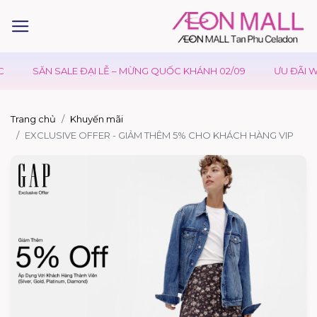
SĂN SALE ĐẠI LỄ – MỪNG QUỐC KHÁNH 02/09
ƯU ĐÃI WA
Trang chủ
Khuyến mãi
EXCLUSIVE OFFER - GIẢM THÊM 5% CHO KHÁCH HÀNG VIP