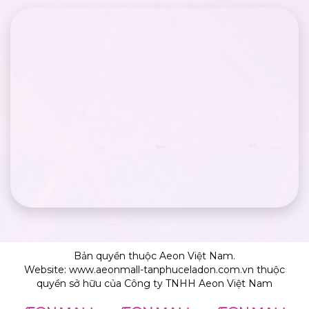
Bản quyền thuộc Aeon Việt Nam.
Website: www.aeonmall-tanphuceladon.com.vn thuộc
quyền sở hữu của Công ty TNHH Aeon Việt Nam