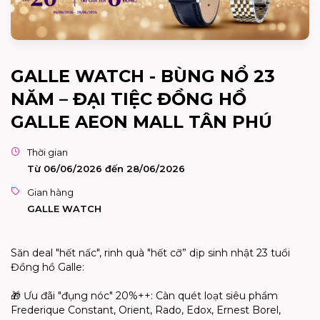
GALLE WATCH - BÙNG NỔ 23
NĂM – ĐẠI TIỆC ĐỒNG HỒ
GALLE AEON MALL TÂN PHÚ
Thời gian
Từ 06/06/2026 đến 28/06/2026
Gian hàng
GALLE WATCH
Săn deal "hết nấc", rinh quà "hết cỡ” dịp sinh nhật 23 tuổi
Đồng hồ Galle:
🎁
Ưu đãi "đụng nóc" 20%++: Càn quét loạt siêu phẩm
Frederique Constant, Orient, Rado, Edox, Ernest Borel,