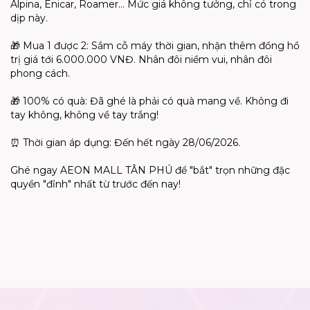
Alpina, Enicar, Roamer… Mức giá không tưởng, chỉ có trong
dịp này.
🎁
Mua 1 được 2: Sắm cỗ máy thời gian, nhận thêm đồng hồ
trị giá tới 6.000.000 VNĐ. Nhân đôi niềm vui, nhân đôi
phong cách.
🎁
100% có quà: Đã ghé là phải có quà mang về. Không đi
tay không, không về tay trắng!
⏰
Thời gian áp dụng: Đến hết ngày 28/06/2026.
Ghé ngay AEON MALL TÂN PHÚ để "bắt" trọn những đặc
quyền "đỉnh" nhất từ trước đến nay!