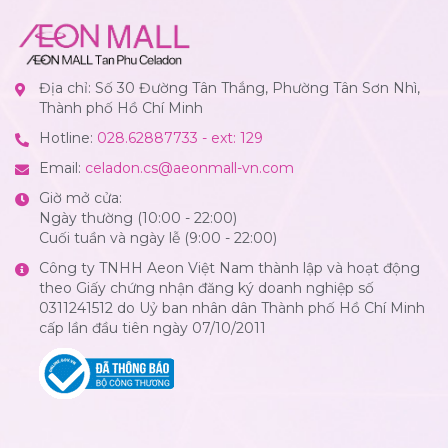
Địa chỉ: Số 30 Đường Tân Thắng, Phường Tân Sơn Nhì,
Thành phố Hồ Chí Minh
Hotline:
028.62887733 - ext: 129
Email:
celadon.cs@aeonmall-vn.com
Giờ mở cửa:
Ngày thường (10:00 - 22:00)
Cuối tuần và ngày lễ (9:00 - 22:00)
Công ty TNHH Aeon Việt Nam thành lập và hoạt động
theo Giấy chứng nhận đăng ký doanh nghiệp số
0311241512 do Uỷ ban nhân dân Thành phố Hồ Chí Minh
cấp lần đầu tiên ngày 07/10/2011