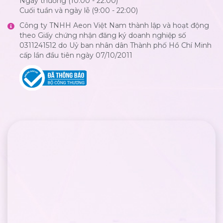
Ngày thường (10:00 - 22:00)
Cuối tuần và ngày lễ (9:00 - 22:00)
Công ty TNHH Aeon Việt Nam thành lập và hoạt động
theo Giấy chứng nhận đăng ký doanh nghiệp số
0311241512 do Uỷ ban nhân dân Thành phố Hồ Chí Minh
cấp lần đầu tiên ngày 07/10/2011