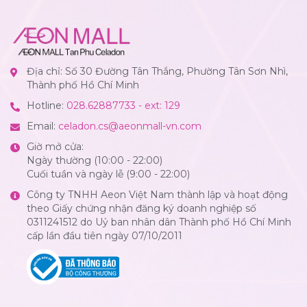
Địa chỉ: Số 30 Đường Tân Thắng, Phường Tân Sơn Nhì,
Thành phố Hồ Chí Minh
Hotline:
028.62887733 - ext: 129
Email:
celadon.cs@aeonmall-vn.com
Giờ mở cửa:
Ngày thường (10:00 - 22:00)
Cuối tuần và ngày lễ (9:00 - 22:00)
Công ty TNHH Aeon Việt Nam thành lập và hoạt động
theo Giấy chứng nhận đăng ký doanh nghiệp số
0311241512 do Uỷ ban nhân dân Thành phố Hồ Chí Minh
cấp lần đầu tiên ngày 07/10/2011