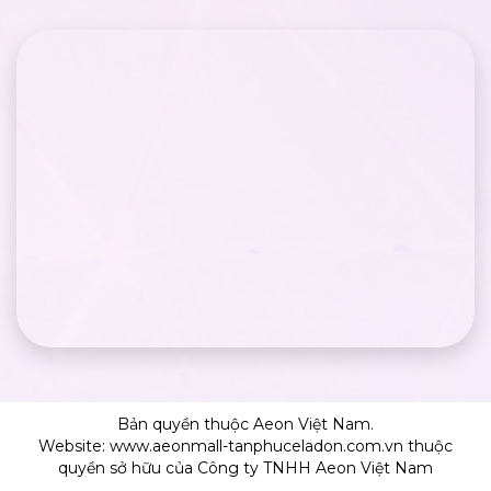
Bản quyền thuộc Aeon Việt Nam.
Website: www.aeonmall-tanphuceladon.com.vn thuộc
quyền sở hữu của Công ty TNHH Aeon Việt Nam