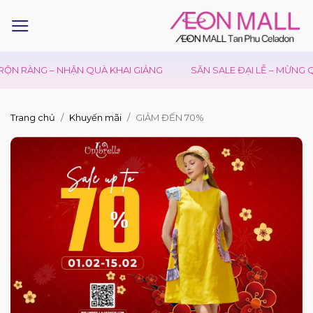
ỘN RÀNG – NHẬN QUÀ KHAI GIẢNG
SĂN SALE ĐẠI LỄ – MỪNG Q
Trang chủ
Khuyến mãi
GIẢM ĐẾN 70%