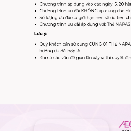
Chương trình áp dụng vào các ngày: 5, 20 hà
Chương trình ưu đãi KHÔNG áp dụng cho hìn
Số lượng ưu đãi có giới hạn nên sẽ ưu tiên 
Chương trình ưu đãi áp dụng với: Thẻ NAP
Lưu ý:
Quý khách cần sử dụng CÙNG 01 THẺ NAPAS
hưởng ưu đãi hợp lệ
Khi có các vấn đề gian lận xảy ra thì quyết 