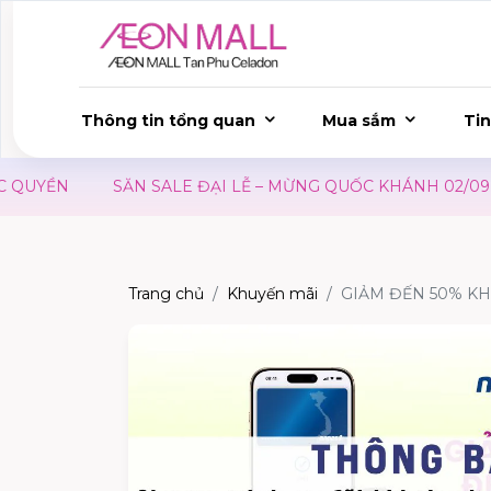
Thông tin tổng quan
Mua sắm
Tin
UYỀN
SĂN SALE ĐẠI LỄ – MỪNG QUỐC KHÁNH 02/09
Trang chủ
Khuyến mãi
GIẢM ĐẾN 50% KH