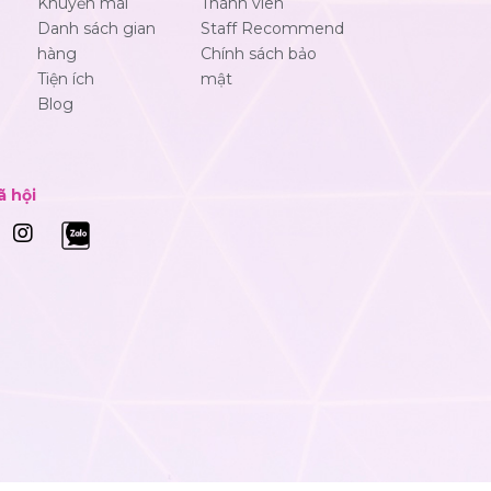
Khuyến mãi
Thành viên
Danh sách gian
Staff Recommend
hàng
Chính sách bảo
Tiện ích
mật
Blog
ã hội