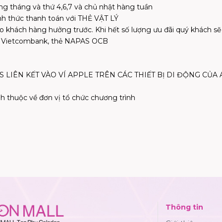
ng tháng và thứ 4,6,7 và chủ nhật hàng tuần
h thức thanh toán với THẺ VẬT LÝ
cho khách hàng hưởng trước. Khi hết số lượng ưu đãi quý khách
AS Vietcombank, thẻ NAPAS OCB
 LIÊN KẾT VÀO VÍ APPLE TRÊN CÁC THIẾT BỊ DI ĐỘNG CỦA APP
định thuộc về đơn vị tổ chức chương trình
Thông tin