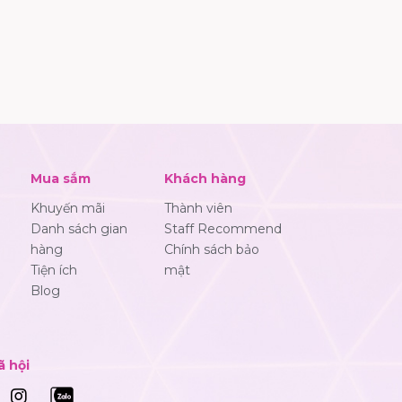
Mua sắm
Khách hàng
Khuyến mãi
Thành viên
Danh sách gian
Staff Recommend
hàng
Chính sách bảo
Tiện ích
mật
Blog
ã hội