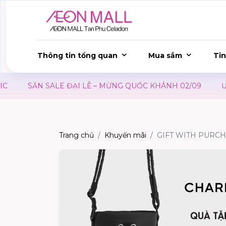
Thông tin tổng quan
Mua sắm
Tin
SĂN SALE ĐẠI LỄ – MỪNG QUỐC KHÁNH 02/09
ƯU Đ
Trang chủ
Khuyến mãi
GIFT WITH PURC