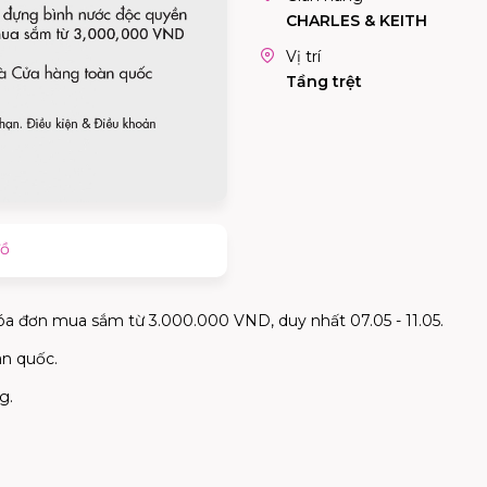
CHARLES & KEITH
Vị trí
Tầng trệt
đồ
óa đơn mua sắm từ 3.000.000 VND, duy nhất 07.05 - 11.05.
àn quốc.
g.