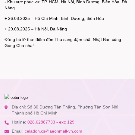
- Khu vực phục vụ: TP. HCM, Hà Nội, Bình Dương, Biên Hòa, Đà
Nẵng
+ 26.08.2025 – Hồ Chí Minh, Bình Dương, Biên Hòa
+ 29.08.2025 – Hà Nội, Đà Nẵng
Đừng bỏ lỡ thời điểm đón Thu sang đậm chất Nhật Bản cùng
Gong Cha nha!
Địa chỉ: Số 30 Đường Tân Thắng, Phường Tân Sơn Nhì,
Thành phố Hồ Chí Minh
Hotline:
028.62887733 - ext: 129
Email:
celadon.cs@aeonmall-vn.com