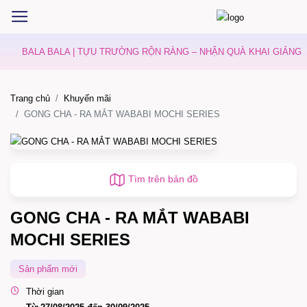
BALA BALA | TỰU TRƯỜNG RỘN RÀNG – NHẬN QUÀ KHAI GIẢNG
Trang chủ
Khuyến mãi
GONG CHA - RA MẮT WABABI MOCHI SERIES
Tìm trên bản đồ
GONG CHA - RA MẮT WABABI
MOCHI SERIES
Sản phẩm mới
Thời gian