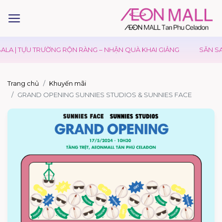
LA | TỰU TRƯỜNG RỘN RÀNG – NHẬN QUÀ KHAI GIẢNG
SĂN SAL
Trang chủ
Khuyến mãi
GRAND OPENING SUNNIES STUDIOS & SUNNIES FACE