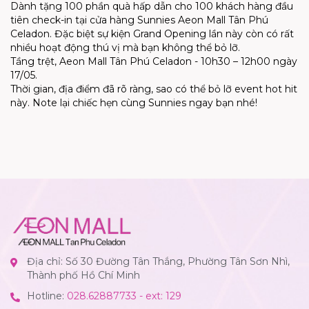
Dành tặng 100 phần quà hấp dẫn cho 100 khách hàng đầu
tiên check-in tại cửa hàng Sunnies Aeon Mall Tân Phú
Celadon. Đặc biệt sự kiện Grand Opening lần này còn có rất
nhiều hoạt động thú vị mà bạn không thể bỏ lỡ.
Tầng trệt, Aeon Mall Tân Phú Celadon - 10h30 – 12h00 ngày
17/05.
Thời gian, địa điểm đã rõ ràng, sao có thể bỏ lỡ event hot hit
này. Note lại chiếc hẹn cùng Sunnies ngay bạn nhé!
Địa chỉ: Số 30 Đường Tân Thắng, Phường Tân Sơn Nhì,
Thành phố Hồ Chí Minh
Hotline:
028.62887733 - ext: 129