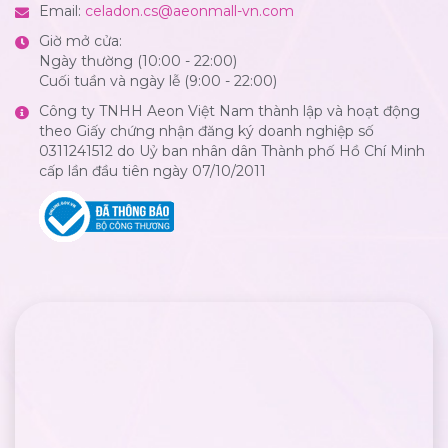
Email:
celadon.cs@aeonmall-vn.com
Giờ mở cửa:
Ngày thường (10:00 - 22:00)
Cuối tuần và ngày lễ (9:00 - 22:00)
Công ty TNHH Aeon Việt Nam thành lập và hoạt động
theo Giấy chứng nhận đăng ký doanh nghiệp số
0311241512 do Uỷ ban nhân dân Thành phố Hồ Chí Minh
cấp lần đầu tiên ngày 07/10/2011