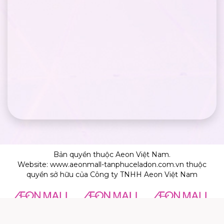
Bản quyền thuộc Aeon Việt Nam.
Website: www.aeonmall-tanphuceladon.com.vn thuộc
quyền sở hữu của Công ty TNHH Aeon Việt Nam