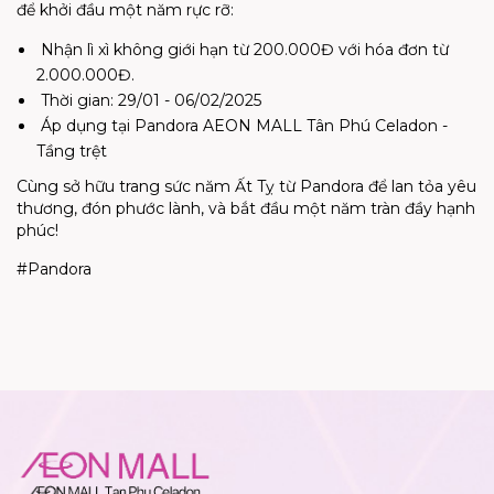
để khởi đầu một năm rực rỡ:
Nhận lì xì không giới hạn từ 200.000Đ với hóa đơn từ
2.000.000Đ.
Thời gian: 29/01 - 06/02/2025
Áp dụng tại Pandora AEON MALL Tân Phú Celadon -
Tầng trệt
Cùng sở hữu trang sức năm Ất Tỵ từ Pandora để lan tỏa yêu
thương, đón phước lành, và bắt đầu một năm tràn đầy hạnh
phúc!
#Pandora