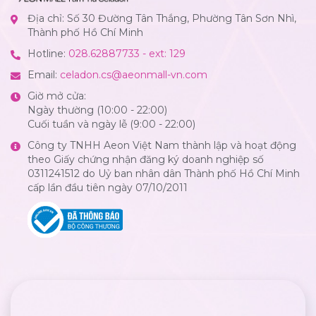
Địa chỉ: Số 30 Đường Tân Thắng, Phường Tân Sơn Nhì,
Thành phố Hồ Chí Minh
Hotline:
028.62887733 - ext: 129
Email:
celadon.cs@aeonmall-vn.com
Giờ mở cửa:
Ngày thường (10:00 - 22:00)
Cuối tuần và ngày lễ (9:00 - 22:00)
Công ty TNHH Aeon Việt Nam thành lập và hoạt động
theo Giấy chứng nhận đăng ký doanh nghiệp số
0311241512 do Uỷ ban nhân dân Thành phố Hồ Chí Minh
cấp lần đầu tiên ngày 07/10/2011