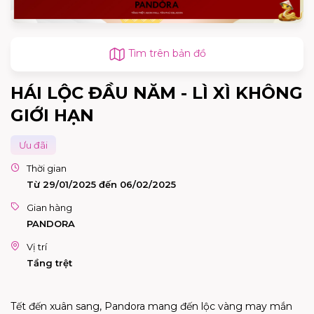
Tìm trên bản đồ
HÁI LỘC ĐẦU NĂM - LÌ XÌ KHÔNG
GIỚI HẠN
Ưu đãi
Thời gian
Từ 29/01/2025 đến 06/02/2025
Gian hàng
PANDORA
Vị trí
Tầng trệt
Tết đến xuân sang, Pandora mang đến lộc vàng may mắn