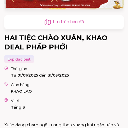
Tìm trên bản đồ
HAI TIỆC CHÀO XUÂN, KHAO
DEAL PHẤP PHỚI
Dịp đặc biệt
Thời gian
Từ 01/01/2025 đến 31/03/2025
Gian hàng
KHAO LAO
Vị trí
Tầng 3
Xuân đang chạm ngõ, mang theo vượng khí ngập tràn và