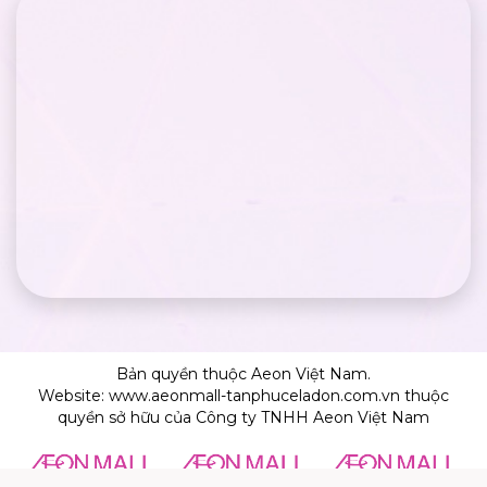
Bản quyền thuộc Aeon Việt Nam.
Website: www.aeonmall-tanphuceladon.com.vn thuộc
quyền sở hữu của Công ty TNHH Aeon Việt Nam