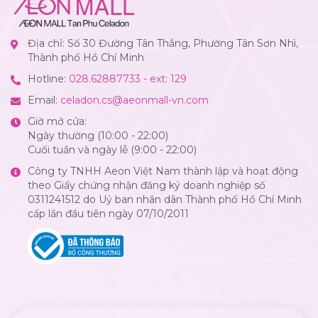
Địa chỉ: Số 30 Đường Tân Thắng, Phường Tân Sơn Nhì,
Thành phố Hồ Chí Minh
Hotline:
028.62887733 - ext: 129
Email:
celadon.cs@aeonmall-vn.com
Giờ mở cửa:
Ngày thường (10:00 - 22:00)
Cuối tuần và ngày lễ (9:00 - 22:00)
Công ty TNHH Aeon Việt Nam thành lập và hoạt động
theo Giấy chứng nhận đăng ký doanh nghiệp số
0311241512 do Uỷ ban nhân dân Thành phố Hồ Chí Minh
cấp lần đầu tiên ngày 07/10/2011