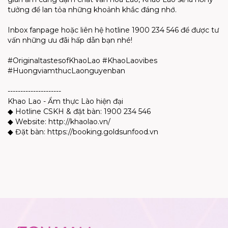
tưởng để lan tỏa những khoảnh khắc đáng nhớ.
Inbox fanpage hoặc liên hệ hotline 1900 234 546 để được tư
vấn những ưu đãi hấp dẫn bạn nhé!
#OriginaltastesofKhaoLao #KhaoLaovibes
#HuongviamthucLaonguyenban
---------------------
Khao Lao - Ẩm thực Lào hiện đại
◆ Hotline CSKH & đặt bàn: 1900 234 546
◆ Website: http://khaolao.vn/
◆ Đặt bàn: https://booking.goldsunfood.vn