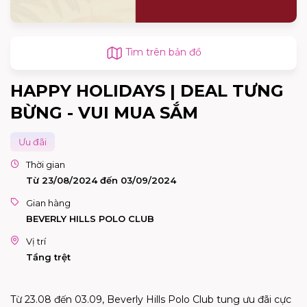
Tìm trên bản đồ
HAPPY HOLIDAYS | DEAL TƯNG
BỪNG - VUI MUA SẮM
Ưu đãi
Thời gian
Từ 23/08/2024 đến 03/09/2024
Gian hàng
BEVERLY HILLS POLO CLUB
Vị trí
Tầng trệt
Từ 23.08 đến 03.09, Beverly Hills Polo Club tung ưu đãi cực