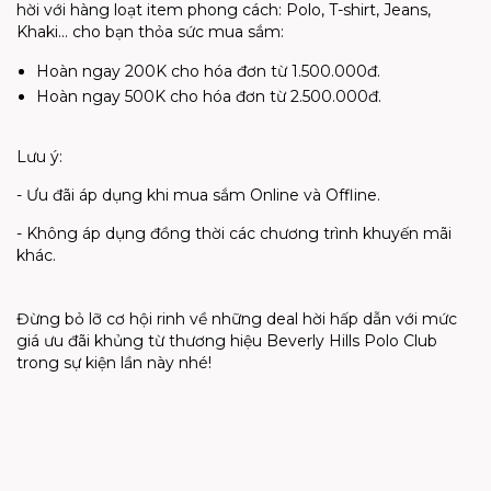
hời với hàng loạt item phong cách: Polo, T-shirt, Jeans,
Khaki... cho bạn thỏa sức mua sắm:
Hoàn ngay 200K cho hóa đơn từ 1.500.000đ.
Hoàn ngay 500K cho hóa đơn từ 2.500.000đ.
Lưu ý:
- Ưu đãi áp dụng khi mua sắm Online và Offline.
- Không áp dụng đồng thời các chương trình khuyến mãi
khác.
Đừng bỏ lỡ cơ hội rinh về những deal hời hấp dẫn với mức
giá ưu đãi khủng từ thương hiệu Beverly Hills Polo Club
trong sự kiện lần này nhé!