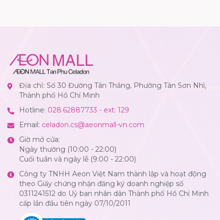
Địa chỉ: Số 30 Đường Tân Thắng, Phường Tân Sơn Nhì,
Thành phố Hồ Chí Minh
Hotline:
028.62887733 - ext: 129
Email:
celadon.cs@aeonmall-vn.com
Giờ mở cửa:
Ngày thường (10:00 - 22:00)
Cuối tuần và ngày lễ (9:00 - 22:00)
Công ty TNHH Aeon Việt Nam thành lập và hoạt động
theo Giấy chứng nhận đăng ký doanh nghiệp số
0311241512 do Uỷ ban nhân dân Thành phố Hồ Chí Minh
cấp lần đầu tiên ngày 07/10/2011