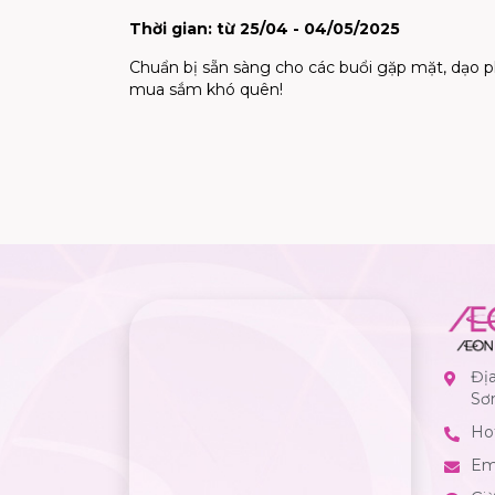
Thời gian: từ 25/04 - 04/05/2025
Chuẩn bị sẵn sàng cho các buổi gặp mặt, dạo p
mua sắm khó quên!
Đị
Sơ
Hot
Em