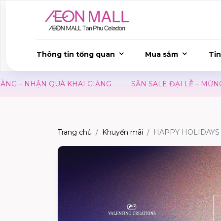
Thông tin tổng quan
Mua sắm
Tin
– NHẬN QUÀ KHAI GIẢNG
SĂN SALE ĐẠI LỄ – MỪNG Q
Trang chủ
Khuyến mãi
HAPPY HOLIDAYS 