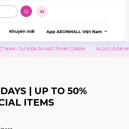
Khuyến mãi
App AEONMALL Việt Nam
M – SỰ KIỆN RA MẮT PHIM CONAN
ALDO | ĐÓN MÙA T
DAYS | UP TO 50%
CIAL ITEMS