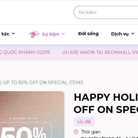
Đời sống
 tức
Dịch vụ
Sự kiện
UỐC KHÁNH 02/09
ƯU ĐÃI WAON TẠI AEONMALL VIỆT NA
| UP TO 50% OFF ON SPECIAL ITEMS
HAPPY HOLI
OFF ON SPE
Ưu đãi
Thời gian