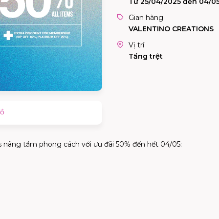
Từ 25/04/2025 đến 04/0
Gian hàng
VALENTINO CREATIONS
Vị trí
Tầng trệt
đồ
ns nâng tầm phong cách với ưu đãi 50% đến hết 04/05: