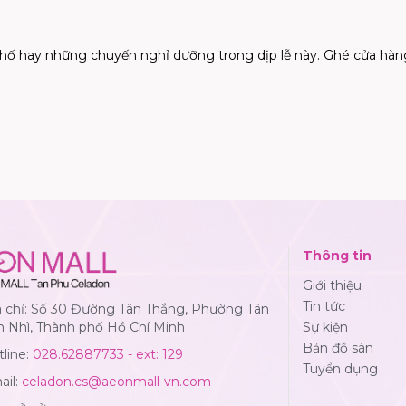
hố hay những chuyến nghỉ dưỡng trong dịp lễ này. Ghé cửa hàng
Thông tin
Giới thiệu
Tin tức
a chỉ: Số 30 Đường Tân Thắng, Phường Tân
n Nhì, Thành phố Hồ Chí Minh
Sự kiện
Bản đồ sàn
line:
028.62887733 - ext: 129
Tuyển dụng
ail:
celadon.cs@aeonmall-vn.com