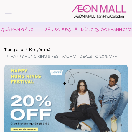
UÀ KHAI GIẢNG
SĂN SALE ĐẠI LỄ – MỪNG QUỐC KHÁNH 02/09
Trang chủ
Khuyến mãi
HAPPY HUNG KING'S FESTIVAL HOT DEALS TO 20% OFF