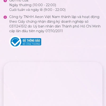
Giờ mở cửa:
Ngày thường (10:00 - 22:00)
Cuối tuần và ngày lễ (9:00 - 22:00)
Công ty TNHH Aeon Việt Nam thành lập và hoạt động
theo Giấy chứng nhận đăng ký doanh nghiệp số
0311241512 do Uỷ ban nhân dân Thành phố Hồ Chí Minh
cấp lần đầu tiên ngày 07/10/2011