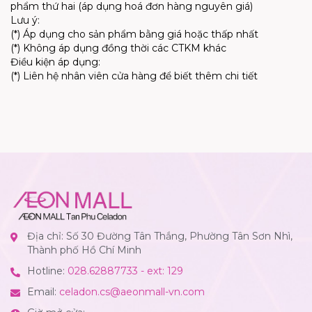
phẩm thứ hai (áp dụng hoá đơn hàng nguyên giá)
Lưu ý:
(*) Áp dụng cho sản phẩm bằng giá hoặc thấp nhất
(*) Không áp dụng đồng thời các CTKM khác
Điều kiện áp dụng:
(*) Liên hệ nhân viên cửa hàng để biết thêm chi tiết
Địa chỉ: Số 30 Đường Tân Thắng, Phường Tân Sơn Nhì,
Thành phố Hồ Chí Minh
Hotline:
028.62887733 - ext: 129
Email:
celadon.cs@aeonmall-vn.com