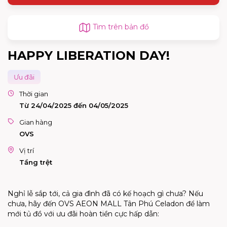
Tìm trên bản đồ
HAPPY LIBERATION DAY!
Ưu đãi
Thời gian
Từ 24/04/2025 đến 04/05/2025
Gian hàng
OVS
Vị trí
Tầng trệt
Nghỉ lễ sắp tới, cả gia đình đã có kế hoạch gì chưa? Nếu
chưa, hãy đến OVS AEON MALL Tân Phú Celadon để làm
mới tủ đồ với ưu đãi hoàn tiền cực hấp dẫn: