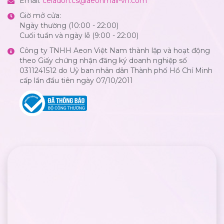
Email:
celadon.cs@aeonmall-vn.com
Giờ mở cửa:
Ngày thường (10:00 - 22:00)
Cuối tuần và ngày lễ (9:00 - 22:00)
Công ty TNHH Aeon Việt Nam thành lập và hoạt động
theo Giấy chứng nhận đăng ký doanh nghiệp số
0311241512 do Uỷ ban nhân dân Thành phố Hồ Chí Minh
cấp lần đầu tiên ngày 07/10/2011