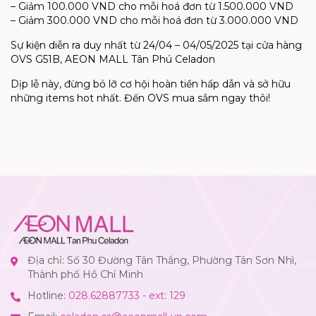
– Giảm 100.000 VND cho mỗi hoá đơn từ 1.500.000 VND
– Giảm 300.000 VND cho mỗi hoá đơn từ 3.000.000 VND
Sự kiện diễn ra duy nhất từ 24/04 – 04/05/2025 tại cửa hàng
OVS G51B, AEON MALL Tân Phú Celadon
Dịp lễ này, đừng bỏ lỡ cơ hội hoàn tiền hấp dẫn và sở hữu
những items hot nhất. Đến OVS mua sắm ngay thôi!
Địa chỉ: Số 30 Đường Tân Thắng, Phường Tân Sơn Nhì,
Thành phố Hồ Chí Minh
Hotline:
028.62887733 - ext: 129