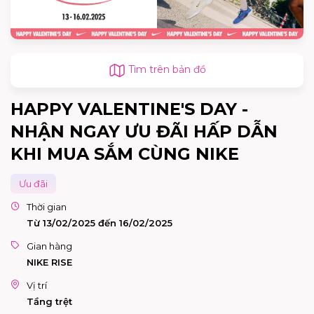
Tìm trên bản đồ
HAPPY VALENTINE'S DAY -
NHẬN NGAY ƯU ĐÃI HẤP DẪN
KHI MUA SẮM CÙNG NIKE
Ưu đãi
Thời gian
Từ 13/02/2025 đến 16/02/2025
Gian hàng
NIKE RISE
Vị trí
Tầng trệt