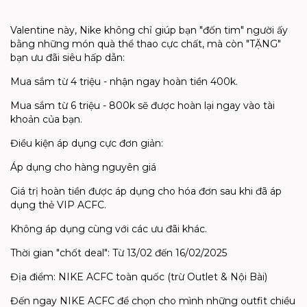
Valentine này, Nike không chỉ giúp bạn "đốn tim" người ấy
bằng những món quà thể thao cực chất, mà còn "TẶNG"
bạn ưu đãi siêu hấp dẫn:
Mua sắm từ 4 triệu - nhận ngay hoàn tiền 400k.
Mua sắm từ 6 triệu - 800k sẽ được hoàn lại ngay vào tài
khoản của bạn.
Điều kiện áp dụng cực đơn giản:
Áp dụng cho hàng nguyên giá
Giá trị hoàn tiền được áp dụng cho hóa đơn sau khi đã áp
dụng thẻ VIP ACFC.
Không áp dụng cùng với các ưu đãi khác.
Thời gian "chốt deal": Từ 13/02 đến 16/02/2025
Địa điểm: NIKE ACFC toàn quốc (trừ Outlet & Nội Bài)
Đến ngay NIKE ACFC để chọn cho mình những outfit chiều