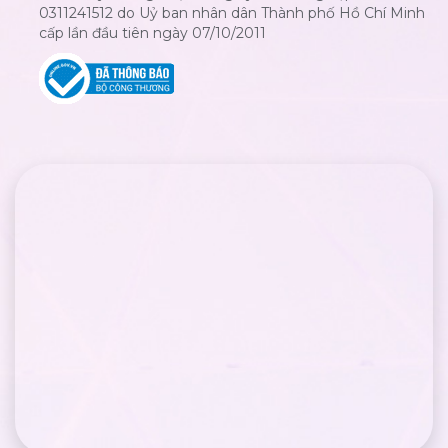
0311241512 do Uỷ ban nhân dân Thành phố Hồ Chí Minh
cấp lần đầu tiên ngày 07/10/2011