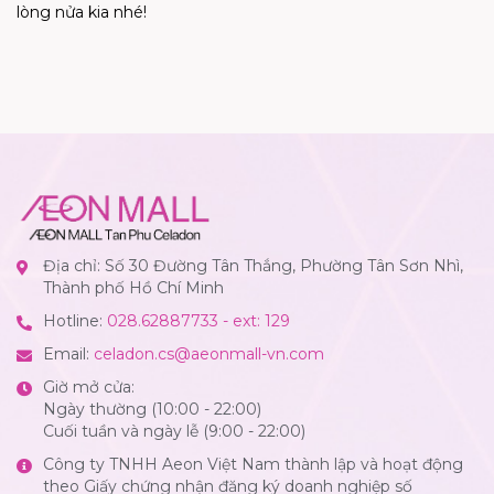
lòng nửa kia nhé!
Địa chỉ: Số 30 Đường Tân Thắng, Phường Tân Sơn Nhì,
Thành phố Hồ Chí Minh
Hotline:
028.62887733 - ext: 129
Email:
celadon.cs@aeonmall-vn.com
Giờ mở cửa:
Ngày thường (10:00 - 22:00)
Cuối tuần và ngày lễ (9:00 - 22:00)
Công ty TNHH Aeon Việt Nam thành lập và hoạt động
theo Giấy chứng nhận đăng ký doanh nghiệp số