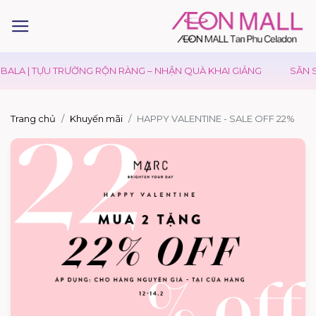
BALA | TỰU TRƯỜNG RỘN RÀNG – NHẬN QUÀ KHAI GIẢNG
SĂN S
Trang chủ
Khuyến mãi
HAPPY VALENTINE - SALE OFF 22%