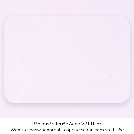
Bản quyền thuộc Aeon Việt Nam.
Website: www.aeonmall-tanphuceladon.com.vn thuộc