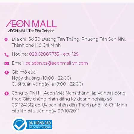
Địa chỉ: Số 30 Đường Tân Thắng, Phường Tân Sơn Nhì,
Thành phố Hồ Chí Minh
Hotline:
028.62887733 - ext: 129
Email:
celadon.cs@aeonmall-vn.com
Giờ mở cửa:
Ngày thường (10:00 - 22:00)
Cuối tuần và ngày lễ (9:00 - 22:00)
Công ty TNHH Aeon Việt Nam thành lập và hoạt động
theo Giấy chứng nhận đăng ký doanh nghiệp số
0311241512 do Uỷ ban nhân dân Thành phố Hồ Chí Minh
cấp lần đầu tiên ngày 07/10/2011